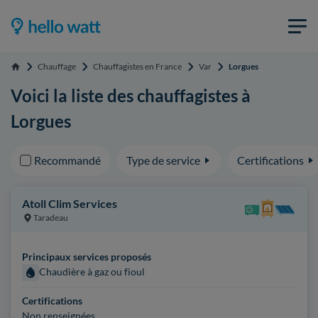
Chauffage
Chauffagistes en France
Var
Lorgues
Accueil
Voici la liste des chauffagistes à
Lorgues
Recommandé
Type de service
Certifications
Atoll Clim Services
Taradeau
Principaux services proposés
Chaudière à gaz ou fioul
Certifications
Non renseignées