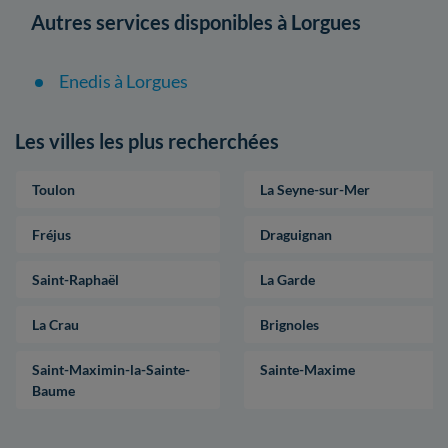
Autres services disponibles à Lorgues
Enedis à Lorgues
Les villes les plus recherchées
Toulon
La Seyne-sur-Mer
Fréjus
Draguignan
Saint-Raphaël
La Garde
La Crau
Brignoles
Saint-Maximin-la-Sainte-
Sainte-Maxime
Baume