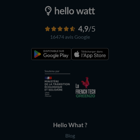
4,9
/5
16474 avis
Google
Hello What ?
Blog