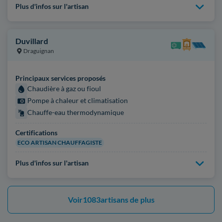
Plus d'infos sur l'artisan
Duvillard
Draguignan
Principaux services proposés
Chaudière à gaz ou fioul
Pompe à chaleur et climatisation
Chauffe-eau thermodynamique
Certifications
ECO ARTISAN CHAUFFAGISTE
Plus d'infos sur l'artisan
Voir
1083
artisans de plus