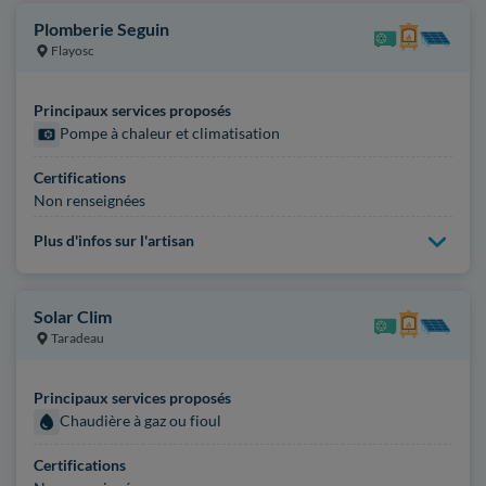
Plomberie Seguin
Flayosc
Principaux services proposés
Pompe à chaleur et climatisation
Certifications
Non renseignées
Plus d'infos sur l'artisan
Solar Clim
Taradeau
Principaux services proposés
Chaudière à gaz ou fioul
Certifications