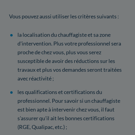
Vous pouvez aussi utiliser les critères suivants :
la localisation du chauffagiste et sa zone
d'intervention. Plus votre professionnel sera
proche de chez vous, plus vous serez
susceptible de avoir des réductions sur les
travaux et plus vos demandes seront traitées
avec réactivité ;
les qualifications et certifications du
professionnel. Pour savoir si un chauffagiste
est bien apte à intervenir chez vous, il faut
s'assurer qu'il ait les bonnes certifications
(RGE, Qualipac, etc.) ;