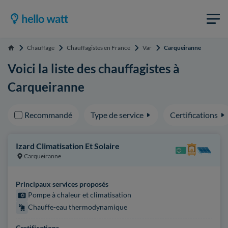
Chauffage
Chauffagistes en France
Var
Carqueiranne
Accueil
Voici la liste des chauffagistes à
Carqueiranne
Recommandé
Type de service
Certifications
Izard Climatisation Et Solaire
Carqueiranne
Principaux services proposés
Pompe à chaleur et climatisation
Chauffe-eau thermodynamique
Certifications