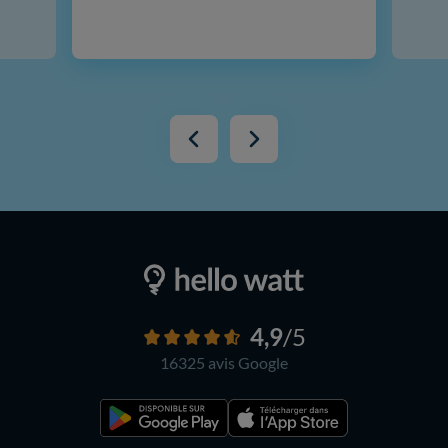
4,9
/5
16325 avis
Google