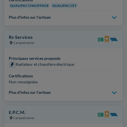
QUALIPAC CHAUFFAGE
QUALIPAC CET
Plus d'infos sur l'artisan
Rv Services
Carqueiranne
Principaux services proposés
Radiateur et chaudière électrique
Certifications
Non renseignées
Plus d'infos sur l'artisan
E.P.C.M.
Carqueiranne