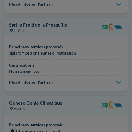
Plus d'infos sur l'artisan
Sarl le Froid de la Presqu'Ile
La Crau
Principaux services proposés
Pompe à chaleur et climatisation
Certifications
Non renseignées
Plus d'infos sur l'artisan
Genere Genie Climatique
Hyères
Principaux services proposés
Chaudière à gaz ou fioul