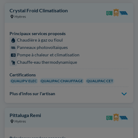
Crystal Froid Climatisation
Hyères
Principaux services proposés
Chaudière à gaz ou fioul
Panneaux photovoltaïques
Pompe à chaleur et climatisation
Chauffe-eau thermodynamique
Certifications
QUALIPV ELEC
QUALIPAC CHAUFFAGE
QUALIPAC CET
Plus d'infos sur l'artisan
Pittaluga Remi
Hyères