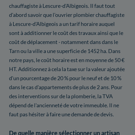
chauffagiste à Lescure-d'Albigeois. Il faut tout
d'abord savoir que l'ouvrier plombier chauffagiste
à Lescure-d'Albigeois a un tarif horaire auquel
sont à additionner le coût des travaux ainsi que le
coût de déplacement - notamment dans dans le
Tarn ou la ville a une superficie de 1452 ha. Dans
notre pays, le coût horaire est en moyenne de 50 €
HT. Additionnez à cela la taxe sur la valeur ajoutée
d'un pourcentage de 20 % pour le neuf et de 10 %
dans le cas d'appartements de plus de 2 ans. Pour
des interventions sur de la plomberie, la TVA
dépend de l'ancienneté de votre immeuble. Il ne
faut pas hésiter à faire une demande de devis.
De quelle manière sélectionner un artisan