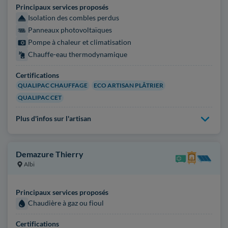
Principaux services proposés
Isolation des combles perdus
Panneaux photovoltaïques
Pompe à chaleur et climatisation
Chauffe-eau thermodynamique
Certifications
QUALIPAC CHAUFFAGE
ECO ARTISAN PLÂTRIER
QUALIPAC CET
Plus d'infos sur l'artisan
Demazure Thierry
Albi
Principaux services proposés
Chaudière à gaz ou fioul
Certifications