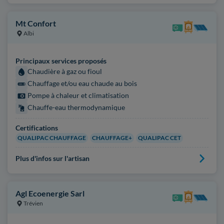
Mt Confort
Albi
Principaux services proposés
Chaudière à gaz ou fioul
Chauffage et/ou eau chaude au bois
Pompe à chaleur et climatisation
Chauffe-eau thermodynamique
Certifications
QUALIPAC CHAUFFAGE
CHAUFFAGE+
QUALIPAC CET
Plus d'infos sur l'artisan
Agl Ecoenergie Sarl
Trévien