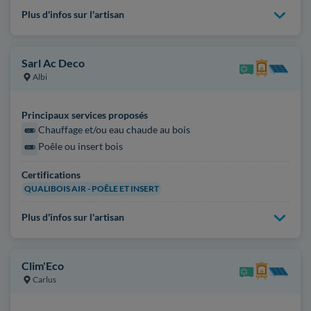
Plus d'infos sur l'artisan
Sarl Ac Deco
Albi
Principaux services proposés
Chauffage et/ou eau chaude au bois
Poêle ou insert bois
Certifications
QUALIBOIS AIR - POÊLE ET INSERT
Plus d'infos sur l'artisan
Clim'Eco
Carlus