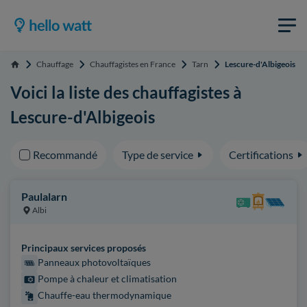
Chauffage
Chauffagistes en France
Tarn
Lescure-d'Albigeois
Accueil
Voici la liste des chauffagistes à
Lescure-d'Albigeois
Recommandé
Type de service
Certifications
Paulalarn
Albi
Principaux services proposés
Panneaux photovoltaïques
Pompe à chaleur et climatisation
Chauffe-eau thermodynamique