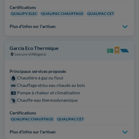
Certifications
QUALIPV ELEC
QUALIPAC CHAUFFAGE
QUALIPAC CET
Plus d'infos sur l'artisan
Garcia Eco Thermique
Lescure-d'Albigeois
Principaux services proposés
Chaudière à gaz ou fioul
Chauffage et/ou eau chaude au bois
Pompe à chaleur et climatisation
Chauffe-eau thermodynamique
Certifications
QUALIPAC CHAUFFAGE
QUALIPAC CET
Plus d'infos sur l'artisan