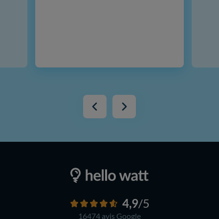
4,9
/5
16474 avis
Google