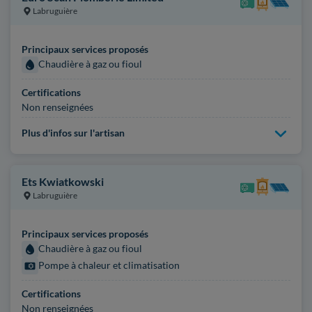
Labruguière
Principaux services proposés
Chaudière à gaz ou fioul
Certifications
Non renseignées
Plus d'infos sur l'artisan
Ets Kwiatkowski
Labruguière
Principaux services proposés
Chaudière à gaz ou fioul
Pompe à chaleur et climatisation
Certifications
Non renseignées