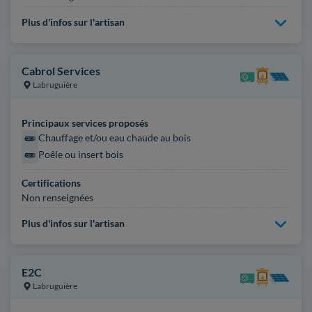
Plus d'infos sur l'artisan
Cabrol Services
Labruguière
Principaux services proposés
Chauffage et/ou eau chaude au bois
Poêle ou insert bois
Certifications
Non renseignées
Plus d'infos sur l'artisan
E2C
Labruguière