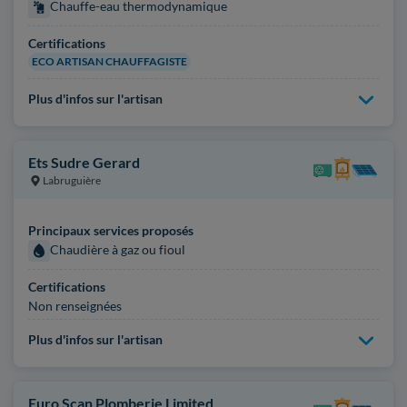
Chauffe-eau thermodynamique
Certifications
ECO ARTISAN CHAUFFAGISTE
Plus d'infos sur l'artisan
Ets Sudre Gerard
Labruguière
Principaux services proposés
Chaudière à gaz ou fioul
Certifications
Non renseignées
Plus d'infos sur l'artisan
Euro Scan Plomberie Limited