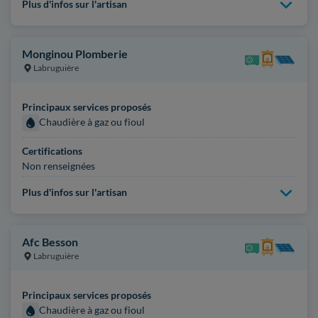
Plus d'infos sur l'artisan
Monginou Plomberie
Labruguière
Principaux services proposés
Chaudière à gaz ou fioul
Certifications
Non renseignées
Plus d'infos sur l'artisan
Afc Besson
Labruguière
Principaux services proposés
Chaudière à gaz ou fioul