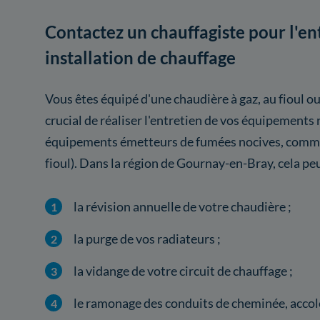
Contactez un chauffagiste pour l'en
installation de chauffage
Vous êtes équipé d'une chaudière à gaz, au fioul ou
crucial de réaliser l'entretien de vos équipement
équipements émetteurs de fumées nocives, comme 
fioul). Dans la région de Gournay-en-Bray, cela p
la révision annuelle de votre chaudière ;
la purge de vos radiateurs ;
la vidange de votre circuit de chauffage ;
le ramonage des conduits de cheminée, accolé