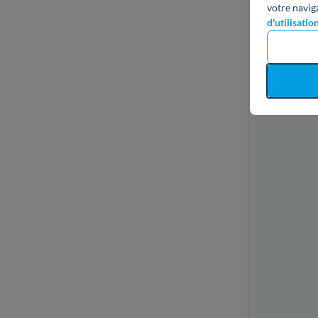
votre navig
d'utilisatio