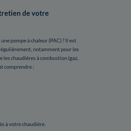
tretien de votre
 une pompe à chaleur (PAC) ? Il est
s régulièrement, notamment pour les
les chaudières à combustion (gaz,
eut comprendre :
s à votre chaudière.