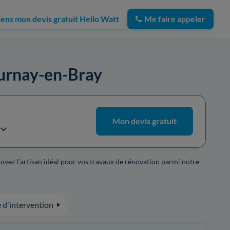
iens mon devis gratuit Hello Watt
Me faire appeler
Gournay-en-Bray
Mon devis gratuit
ouvez l'artisan idéal pour vos travaux de rénovation parmi notre
 d'intervention