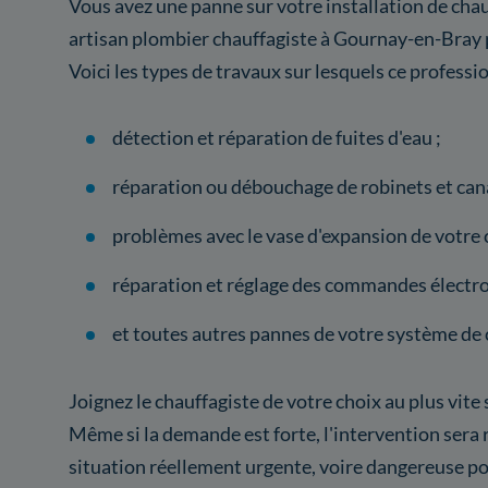
Vous avez une panne sur votre installation de chau
artisan plombier chauffagiste à Gournay-en-Bray 
Voici les types de travaux sur lesquels ce professi
détection et réparation de fuites d'eau ;
réparation ou débouchage de robinets et cana
problèmes avec le vase d'expansion de votre 
réparation et réglage des commandes électro
et toutes autres pannes de votre système de 
Joignez le chauffagiste de votre choix au plus vite
Même si la demande est forte, l'intervention sera 
situation réellement urgente, voire dangereuse po