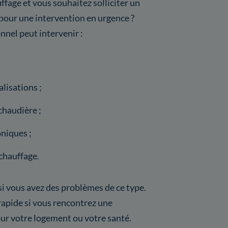
ffage et vous souhaitez solliciter un
pour une intervention en urgence ?
onnel peut intervenir :
lisations ;
chaudière ;
niques ;
chauffage.
 si vous avez des problèmes de ce type.
rapide si vous rencontrez une
ur votre logement ou votre santé.