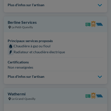
Plus d'infos sur l'artisan
Berline Services
Le Petit-Quevilly
Principaux services proposés
Chaudière à gaz ou fioul
Radiateur et chaudière électrique
Certifications
Non renseignées
Plus d'infos sur l'artisan
Wathermi
Le Grand-Quevilly