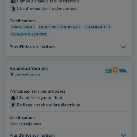
Pompe à chaleur et climatisation
Chauffe-eau thermodynamique
Certifications
CHAUFFAGE+
QUALIPAC CHAUFFAGE
QUALIPAC CET
QUALIPV 0-250 KWC
Plus d'infos sur l'artisan
Rousteau Yannick
Lauwin-Planque
Principaux services proposés
Chaudière à gaz ou fioul
Radiateur et chaudière électrique
Certifications
Non renseignées
Plus d'infos sur l'artisan