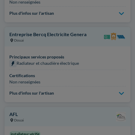
Non renseignées
Plus d'infos sur l'artisan
Entreprise Bercq Electricite Genera
Douai
Principaux services proposés
Radiateur et chaudière électrique
Certifications
Non renseignées
Plus d'infos sur l'artisan
AFL
Douai
installateur vérifié