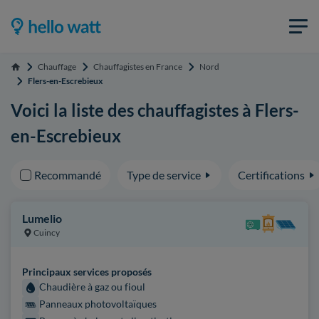
Chauffage
Chauffagistes en France
Nord
Accueil
Flers-en-Escrebieux
Voici la liste des chauffagistes à Flers-
en-Escrebieux
Recommandé
Type de service
Certifications
Lumelio
Cuincy
Principaux services proposés
Chaudière à gaz ou fioul
Panneaux photovoltaïques