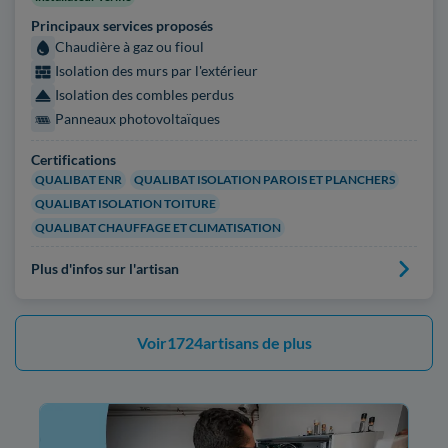
Principaux services proposés
Chaudière à gaz ou fioul
Isolation des murs par l'extérieur
Isolation des combles perdus
Panneaux photovoltaïques
Certifications
QUALIBAT ENR
QUALIBAT ISOLATION PAROIS ET PLANCHERS
QUALIBAT ISOLATION TOITURE
QUALIBAT CHAUFFAGE ET CLIMATISATION
Plus d'infos sur l'artisan
Voir
1724
artisans de plus