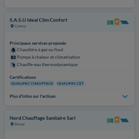
S.A.S.U Ideal Clim Confort
Cuincy
Principaux services proposés
Chaudière à gaz ou fioul
Pompe à chaleur et climatisation
Chauffe-eau thermodynamique
Certifications
QUALIPAC CHAUFFAGE
QUALIPAC CET
Plus d'infos sur l'artisan
Nord Chauffage Sanitaire Sarl
Douai