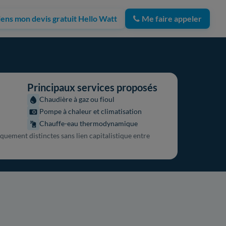
iens mon devis gratuit Hello Watt
Me faire appeler
Principaux services proposés
Chaudière à gaz ou fioul
Pompe à chaleur et climatisation
Chauffe-eau thermodynamique
quement distinctes sans lien capitalistique entre