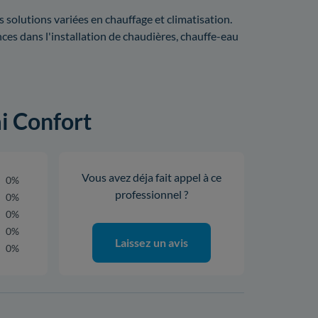
 solutions variées en chauffage et climatisation.
es dans l'installation de chaudières, chauffe-eau
ai Confort
Vous avez déja fait appel à ce
0%
professionnel ?
0%
0%
0%
Laissez un avis
0%