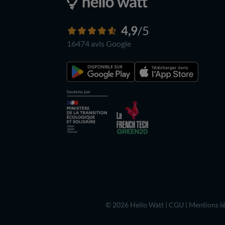
4,9
/5
16474 avis
Google
© 2026 Hello Watt |
CGU
|
Mentions lé