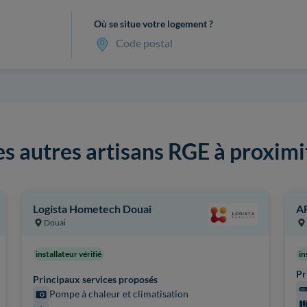
Où se situe votre logement ?
Code postal
es autres artisans RGE à proximi
Logista Hometech Douai
A
Douai
installateur vérifié
in
Pr
Principaux services proposés
Pompe à chaleur et climatisation