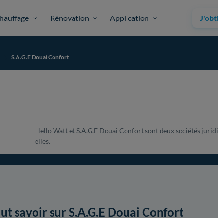
hauffage
Rénovation
Application
J'obt
S.A.G.E Douai Confort
Hello Watt et S.A.G.E Douai Confort sont deux sociétés juridi
elles.
ut savoir sur S.A.G.E Douai Confort