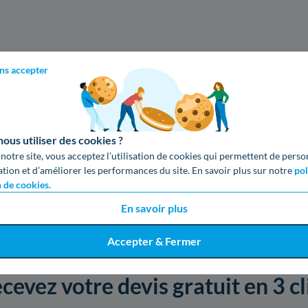
ns accepter
us utiliser des cookies ?
 notre site, vous acceptez l’utilisation de cookies qui permettent de perso
ation et d’améliorer les performances du site. En savoir plus sur notre
pol
n de cookies.
En savoir plus
Accepter & Fermer
cevez votre devis gratuit en 3 cl