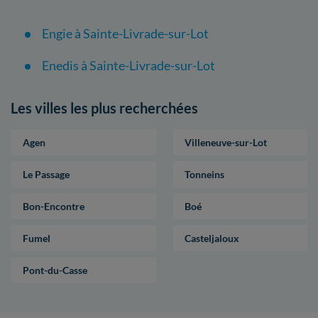
Engie à Sainte-Livrade-sur-Lot
Enedis à Sainte-Livrade-sur-Lot
Les villes les plus recherchées
Agen
Villeneuve-sur-Lot
Le Passage
Tonneins
Bon-Encontre
Boé
Fumel
Casteljaloux
Pont-du-Casse