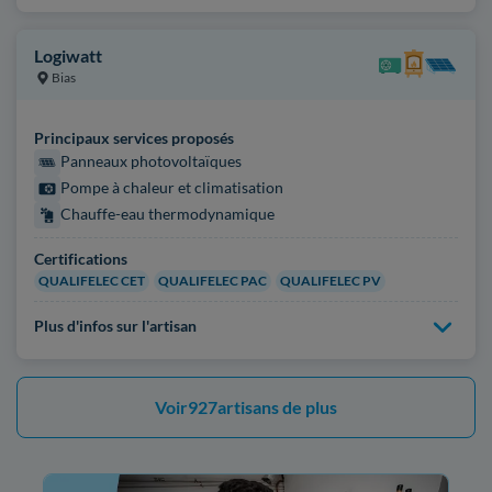
Logiwatt
Bias
Principaux services proposés
Panneaux photovoltaïques
Pompe à chaleur et climatisation
Chauffe-eau thermodynamique
Certifications
QUALIFELEC CET
QUALIFELEC PAC
QUALIFELEC PV
Plus d'infos sur l'artisan
Voir
927
artisans de plus