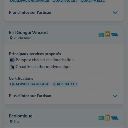
QUALIPAC CHAUFFAGE
QUALIPAC CET
QUALIPV ELEC
Plus d'infos sur l'artisan
Eirl Gungui Vincent
Villebramar
Principaux services proposés
Pompe à chaleur et climatisation
Chauffe-eau thermodynamique
Certifications
QUALIPAC CHAUFFAGE
QUALIPAC CET
Plus d'infos sur l'artisan
Ecolomique
Bias