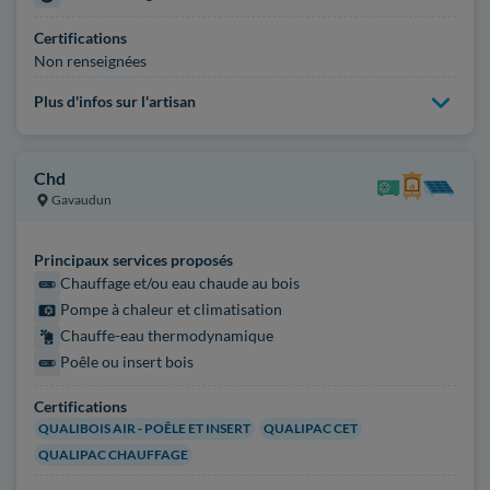
Certifications
Non renseignées
Plus d'infos sur l'artisan
Chd
Gavaudun
Principaux services proposés
Chauffage et/ou eau chaude au bois
Pompe à chaleur et climatisation
Chauffe-eau thermodynamique
Poêle ou insert bois
Certifications
QUALIBOIS AIR - POÊLE ET INSERT
QUALIPAC CET
QUALIPAC CHAUFFAGE