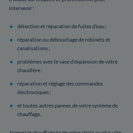
intervenir :
détection et réparation de fuites d'eau ;
réparation ou débouchage de robinets et
canalisations ;
problèmes avec le vase d'expansion de votre
chaudière ;
réparation et réglage des commandes
électroniques ;
et toutes autres pannes de votre système de
chauffage.
Joignez le chauffagiste de votre choix au plus vite