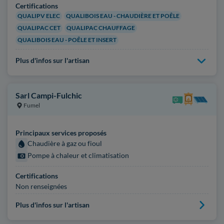
Certifications
QUALIPV ELEC
QUALIBOIS EAU - CHAUDIÈRE ET POÊLE
QUALIPAC CET
QUALIPAC CHAUFFAGE
QUALIBOIS EAU - POÊLE ET INSERT
Plus d'infos sur l'artisan
Sarl Campi-Fulchic
Fumel
Principaux services proposés
Chaudière à gaz ou fioul
Pompe à chaleur et climatisation
Certifications
Non renseignées
Plus d'infos sur l'artisan