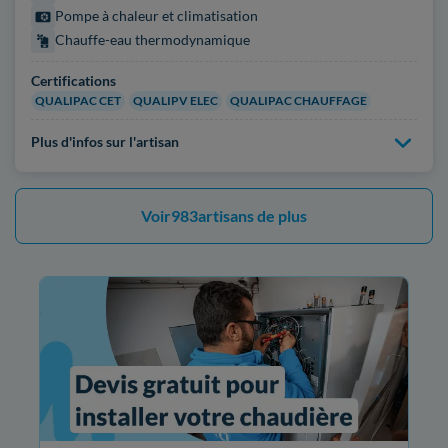
Pompe à chaleur et climatisation
Chauffe-eau thermodynamique
Certifications
QUALIPAC CET
QUALIPV ELEC
QUALIPAC CHAUFFAGE
Plus d'infos sur l'artisan
Voir
983
artisans de plus