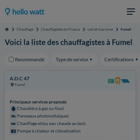
Chauffage
Chauffagistes en France
Lot-et-Garonne
Fumel
Accueil
Voici la liste des chauffagistes à Fumel
Recommandé
Type de service
Certifications
A.D.C 47
Fumel
Principaux services proposés
Chaudière à gaz ou fioul
Panneaux photovoltaïques
Chauffage et/ou eau chaude au bois
Pompe à chaleur et climatisation