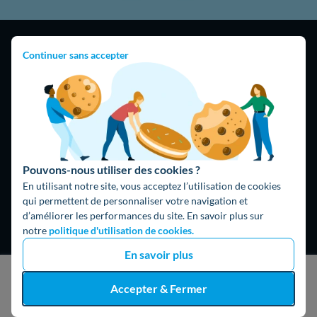
Continuer sans accepter
4,9
/5
16474 avis
Google
Pouvons-nous utiliser des cookies ?
En utilisant notre site, vous acceptez l’utilisation de cookies
qui permettent de personnaliser votre navigation et
d’améliorer les performances du site. En savoir plus sur
notre
politique d'utilisation de cookies.
En savoir plus
J'obtiens un devis gratuit
Accepter & Fermer