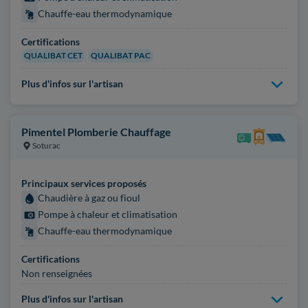
Chauffe-eau thermodynamique
Certifications
QUALIBAT CET
QUALIBAT PAC
Plus d'infos sur l'artisan
Pimentel Plomberie Chauffage
Soturac
Principaux services proposés
Chaudière à gaz ou fioul
Pompe à chaleur et climatisation
Chauffe-eau thermodynamique
Certifications
Non renseignées
Plus d'infos sur l'artisan