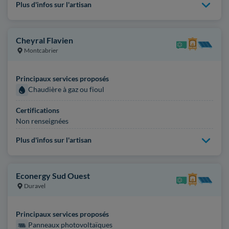
Plus d'infos sur l'artisan
Cheyral Flavien
Montcabrier
Principaux services proposés
Chaudière à gaz ou fioul
Certifications
Non renseignées
Plus d'infos sur l'artisan
Econergy Sud Ouest
Duravel
Principaux services proposés
Panneaux photovoltaïques