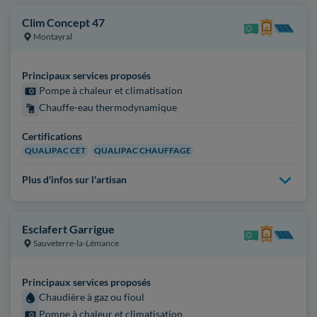
Clim Concept 47
Montayral
Principaux services proposés
Pompe à chaleur et climatisation
Chauffe-eau thermodynamique
Certifications
QUALIPAC CET
QUALIPAC CHAUFFAGE
Plus d'infos sur l'artisan
Esclafert Garrigue
Sauveterre-la-Lémance
Principaux services proposés
Chaudière à gaz ou fioul
Pompe à chaleur et climatisation