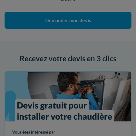
Demander mon devis
Recevez votre devis en 3 clics
Vous êtes intéressé par