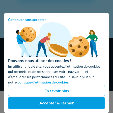
Continuer sans accepter
Pouvons-nous utiliser des cookies ?
En utilisant notre site, vous acceptez l’utilisation de cookies
4,9
/5
qui permettent de personnaliser votre navigation et
16474 avis
Google
d’améliorer les performances du site. En savoir plus sur
notre
politique d'utilisation de cookies.
En savoir plus
J'obtiens un devis gratuit
Accepter & Fermer