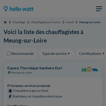
Chauffage
Chauffagistes en France
Loiret
Meung-sur-Loire
Accueil
Voici la liste des chauffagistes à
Meung-sur-Loire
Recommandé
Type de service
Certifications
Espace Thermique Sanitaire Eurl
Meung-sur-Loire
Principaux services proposés
Chaudière à gaz ou fioul
Radiateur et chaudière électrique
Certifications