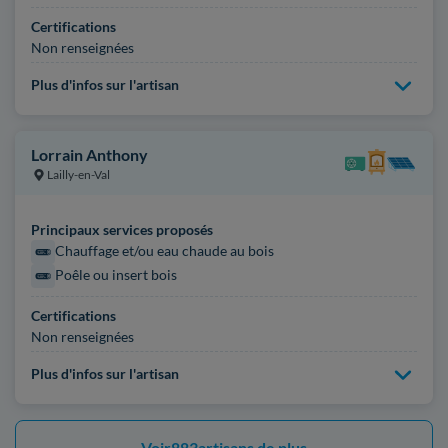
Certifications
Non renseignées
Plus d'infos sur l'artisan
Lorrain Anthony
Lailly-en-Val
Principaux services proposés
Chauffage et/ou eau chaude au bois
Poêle ou insert bois
Certifications
Non renseignées
Plus d'infos sur l'artisan
Voir
883
artisans de plus