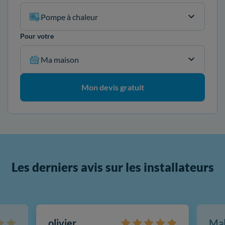
Pompe à chaleur
Pour votre
Ma maison
Mon devis gratuit
Les derniers avis sur les installateurs
olivier
Ma