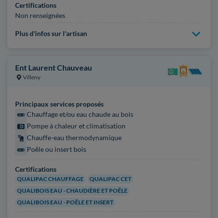
Certifications
Non renseignées
Plus d'infos sur l'artisan
Ent Laurent Chauveau
Villeny
Principaux services proposés
Chauffage et/ou eau chaude au bois
Pompe à chaleur et climatisation
Chauffe-eau thermodynamique
Poêle ou insert bois
Certifications
QUALIPAC CHAUFFAGE
QUALIPAC CET
QUALIBOIS EAU - CHAUDIÈRE ET POÊLE
QUALIBOIS EAU - POÊLE ET INSERT