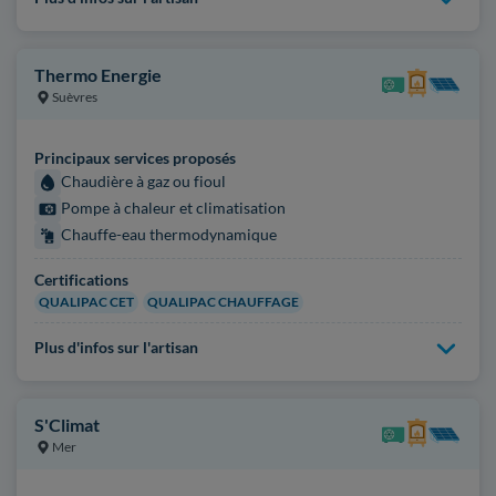
Thermo Energie
Suèvres
Principaux services proposés
Chaudière à gaz ou fioul
Pompe à chaleur et climatisation
Chauffe-eau thermodynamique
Certifications
QUALIPAC CET
QUALIPAC CHAUFFAGE
Plus d'infos sur l'artisan
S'Climat
Mer