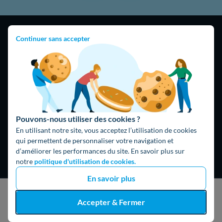
Continuer sans accepter
4,9
/5
16474 avis
Google
Pouvons-nous utiliser des cookies ?
En utilisant notre site, vous acceptez l’utilisation de cookies
qui permettent de personnaliser votre navigation et
d’améliorer les performances du site. En savoir plus sur
notre
politique d'utilisation de cookies.
En savoir plus
J'obtiens un devis gratuit
Accepter & Fermer