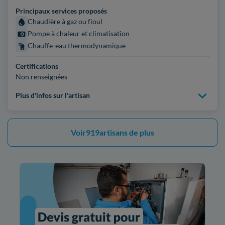
Principaux services proposés
Chaudière à gaz ou fioul
Pompe à chaleur et climatisation
Chauffe-eau thermodynamique
Certifications
Non renseignées
Plus d'infos sur l'artisan
Voir
919
artisans de plus