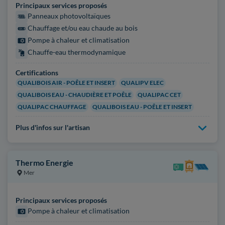
Principaux services proposés
Panneaux photovoltaïques
Chauffage et/ou eau chaude au bois
Pompe à chaleur et climatisation
Chauffe-eau thermodynamique
Certifications
QUALIBOIS AIR - POÊLE ET INSERT
QUALIPV ELEC
QUALIBOIS EAU - CHAUDIÈRE ET POÊLE
QUALIPAC CET
QUALIPAC CHAUFFAGE
QUALIBOIS EAU - POÊLE ET INSERT
Plus d'infos sur l'artisan
Thermo Energie
Mer
Principaux services proposés
Pompe à chaleur et climatisation