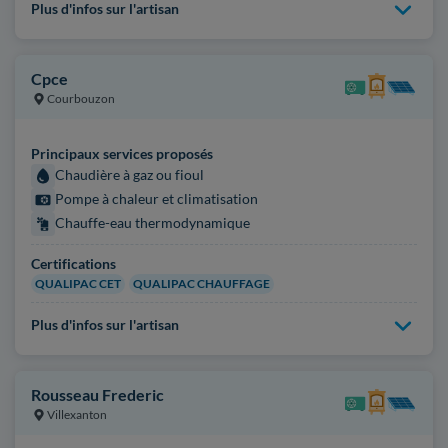
Plus d'infos sur l'artisan
Cpce
Courbouzon
Principaux services proposés
Chaudière à gaz ou fioul
Pompe à chaleur et climatisation
Chauffe-eau thermodynamique
Certifications
QUALIPAC CET
QUALIPAC CHAUFFAGE
Plus d'infos sur l'artisan
Rousseau Frederic
Villexanton