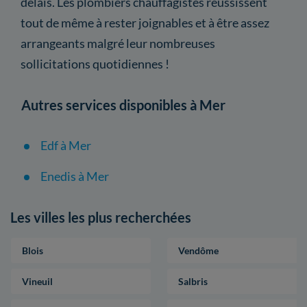
délais. Les plombiers chauffagistes réussissent
tout de même à rester joignables et à être assez
arrangeants malgré leur nombreuses
sollicitations quotidiennes !
Autres services disponibles à Mer
Edf à Mer
Enedis à Mer
Les villes les plus recherchées
Blois
Vendôme
Vineuil
Salbris