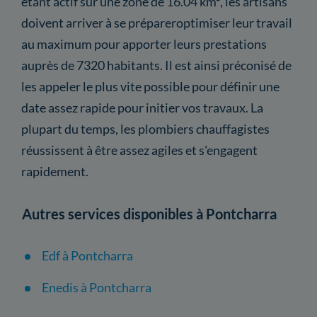
étant actif sur une zone de 16.04 km², les artisans
doivent arriver à se prépareroptimiser leur travail
au maximum pour apporter leurs prestations
auprès de 7320 habitants. Il est ainsi préconisé de
les appeler le plus vite possible pour définir une
date assez rapide pour initier vos travaux. La
plupart du temps, les plombiers chauffagistes
réussissent à être assez agiles et s'engagent
rapidement.
Autres services disponibles à Pontcharra
Edf à Pontcharra
Enedis à Pontcharra