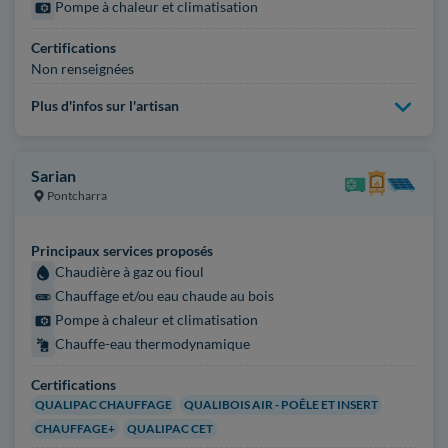
Pompe à chaleur et climatisation
Certifications
Non renseignées
Plus d'infos sur l'artisan
Sarian
Pontcharra
Principaux services proposés
Chaudière à gaz ou fioul
Chauffage et/ou eau chaude au bois
Pompe à chaleur et climatisation
Chauffe-eau thermodynamique
Certifications
QUALIPAC CHAUFFAGE
QUALIBOIS AIR - POÊLE ET INSERT
CHAUFFAGE+
QUALIPAC CET