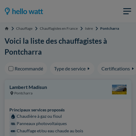
Chauffage
Chauffagistes en France
Isère
Pontcharra
Accueil
Voici la liste des chauffagistes à
Pontcharra
Recommandé
Type de service
Certifications
Lambert Madisun
Pontcharra
Principaux services proposés
Chaudière à gaz ou fioul
Panneaux photovoltaïques
Chauffage et/ou eau chaude au bois