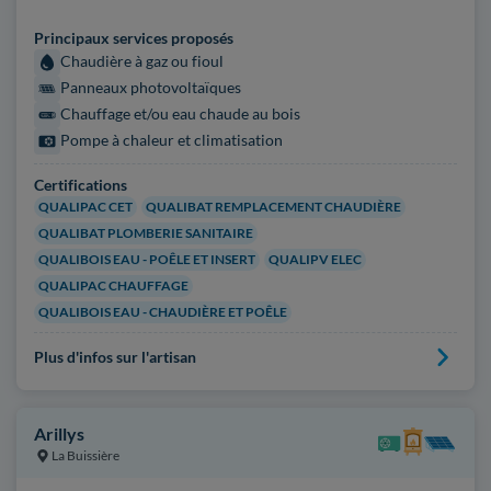
Principaux services proposés
Chaudière à gaz ou fioul
Panneaux photovoltaïques
Chauffage et/ou eau chaude au bois
Pompe à chaleur et climatisation
Certifications
QUALIPAC CET
QUALIBAT REMPLACEMENT CHAUDIÈRE
QUALIBAT PLOMBERIE SANITAIRE
QUALIBOIS EAU - POÊLE ET INSERT
QUALIPV ELEC
QUALIPAC CHAUFFAGE
QUALIBOIS EAU - CHAUDIÈRE ET POÊLE
Plus d'infos sur l'artisan
Arillys
La Buissière