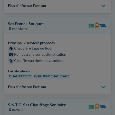
Plus d'infos sur l'artisan
Sas Franck Souquet
Pontcharra
Principaux services proposés
Chaudière à gaz ou fioul
Pompe à chaleur et climatisation
Chauffe-eau thermodynamique
Certifications
QUALIPAC CET
QUALIPAC CHAUFFAGE
Plus d'infos sur l'artisan
S.N.T.C. Sas Chauffage Sanitaire
Barraux