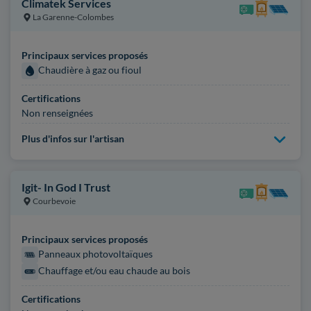
Climatek Services
La Garenne-Colombes
Principaux services proposés
Chaudière à gaz ou fioul
Certifications
Non renseignées
Plus d'infos sur l'artisan
Igit- In God I Trust
Courbevoie
Principaux services proposés
Panneaux photovoltaïques
Chauffage et/ou eau chaude au bois
Certifications