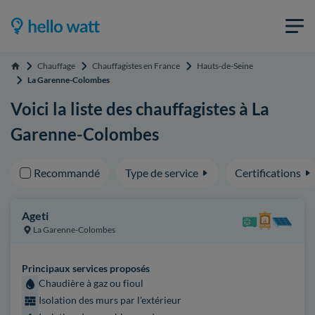
Chauffage
Chauffagistes en France
Hauts-de-Seine
Accueil
La Garenne-Colombes
Voici la liste des chauffagistes à La
Garenne-Colombes
Recommandé
Type de service
Certifications
Ageti
La Garenne-Colombes
Principaux services proposés
Chaudière à gaz ou fioul
Isolation des murs par l'extérieur