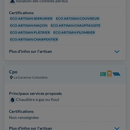
Isolation des combles perdus
Certifications
ECO ARTISAN SERRURIER
ECO ARTISAN COUVREUR
ECO ARTISAN MAÇON
ECO ARTISAN CHAUFFAGISTE
ECO ARTISAN PLÂTRIER
ECO ARTISAN PLOMBIER
ECO ARTISAN CHARPENTIER
Plus d'infos sur l'artisan
Cpo
La Garenne-Colombes
Principaux services proposés
Chaudière à gaz ou fioul
Certifications
Non renseignées
Plus d'infos sur l'artisan