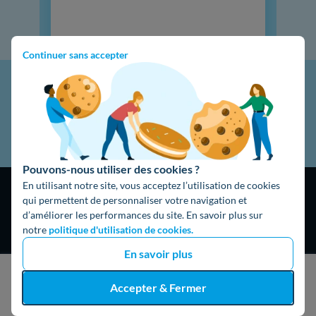
Continuer sans accepter
Pouvons-nous utiliser des cookies ?
En utilisant notre site, vous acceptez l’utilisation de cookies
qui permettent de personnaliser votre navigation et
d’améliorer les performances du site. En savoir plus sur
notre
politique d'utilisation de cookies.
4,9
/5
En savoir plus
16474 avis
Google
J'obtiens un devis gratuit
Accepter & Fermer