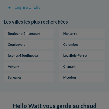
Engie à Clichy
Les villes les plus recherchées
Boulogne-Billancourt
Nanterre
Courbevoie
Colombes
Issy-les-Moulineaux
Levallois-Perret
Antony
Clamart
Suresnes
Meudon
Hello Watt vous garde au chaud