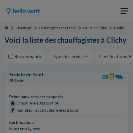
Chauffage
Chauffagistes en France
Hauts-de-Seine
Clichy
Accueil
Voici la liste des chauffagistes à Clichy
Recommandé
Type de service
Certifications
Societe de Fanti
Clichy
Principaux services proposés
Chaudière à gaz ou fioul
Radiateur et chaudière électrique
Certifications
Non renseignées