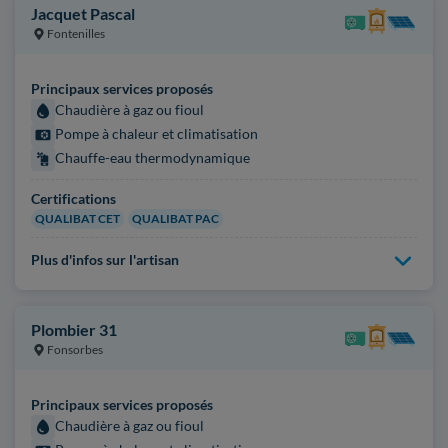
Jacquet Pascal
Fontenilles
Principaux services proposés
Chaudière à gaz ou fioul
Pompe à chaleur et climatisation
Chauffe-eau thermodynamique
Certifications
QUALIBAT CET
QUALIBAT PAC
Plus d'infos sur l'artisan
Plombier 31
Fonsorbes
Principaux services proposés
Chaudière à gaz ou fioul