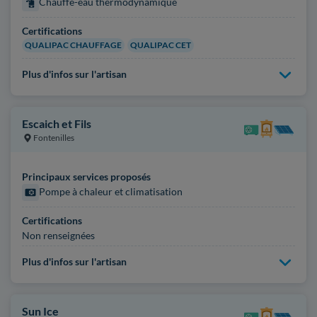
Chauffe-eau thermodynamique
Certifications
QUALIPAC CHAUFFAGE
QUALIPAC CET
Plus d'infos sur l'artisan
Escaich et Fils
Fontenilles
Principaux services proposés
Pompe à chaleur et climatisation
Certifications
Non renseignées
Plus d'infos sur l'artisan
Sun Ice