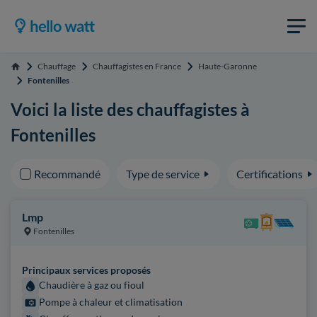
Chauffage
Chauffagistes en France
Haute-Garonne
Accueil
Fontenilles
Voici la liste des chauffagistes à
Fontenilles
Recommandé
Type de service
Certifications
Lmp
Fontenilles
Principaux services proposés
Chaudière à gaz ou fioul
Pompe à chaleur et climatisation