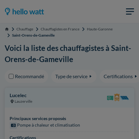
Chauffage
Chauffagistes en France
Haute-Garonne
Accueil
Saint-Orens-de-Gameville
Voici la liste des chauffagistes à Saint-
Orens-de-Gameville
Recommandé
Type de service
Certifications
Lucelec
Lauzerville
Principaux services proposés
Pompe à chaleur et climatisation
Certifications