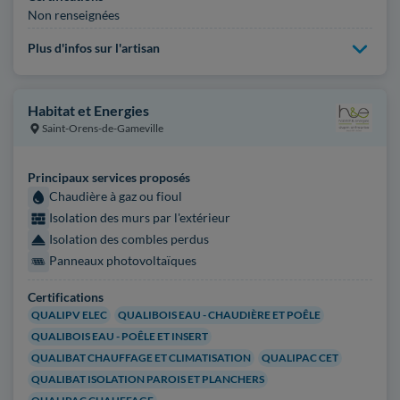
Non renseignées
Plus d'infos sur l'artisan
Habitat et Energies
Saint-Orens-de-Gameville
Principaux services proposés
Chaudière à gaz ou fioul
Isolation des murs par l'extérieur
Isolation des combles perdus
Panneaux photovoltaïques
Certifications
QUALIPV ELEC
QUALIBOIS EAU - CHAUDIÈRE ET POÊLE
QUALIBOIS EAU - POÊLE ET INSERT
QUALIBAT CHAUFFAGE ET CLIMATISATION
QUALIPAC CET
QUALIBAT ISOLATION PAROIS ET PLANCHERS