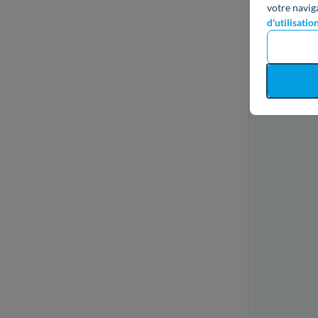
votre navig
d'utilisatio