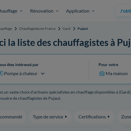
hauffage
Rénovation
Application
J'obt
auffage
Chauffagistes en France
Gard
Pujaut
ci la liste des chauffagistes à Pu
ous êtes intéressé par
Pour votre
Pompe à chaleur
Ma maison
z un vaste choix d'artisans spécialistes en chauffage disponibles à (Gard)
nuaire de chauffagistes de Pujaut.
ecommandé
Type de service
Certifications
Zone