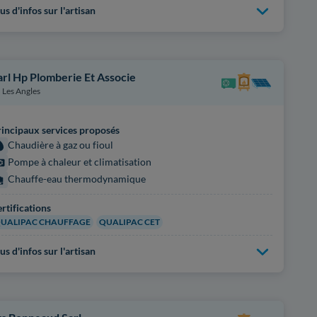
us d'infos sur l'artisan
arl Hp Plomberie Et Associe
Les Angles
incipaux services proposés
Chaudière à gaz ou fioul
Pompe à chaleur et climatisation
Chauffe-eau thermodynamique
rtifications
UALIPAC CHAUFFAGE
QUALIPAC CET
us d'infos sur l'artisan