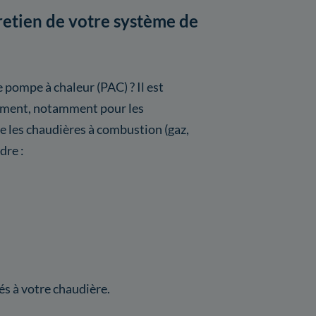
tretien de votre système de
 pompe à chaleur (PAC) ? Il est
ement, notamment pour les
les chaudières à combustion (gaz,
dre :
s à votre chaudière.