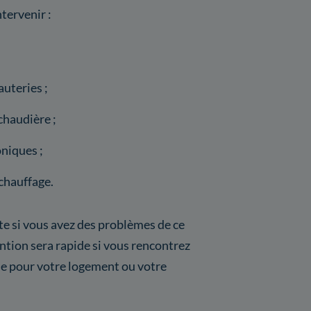
ntervenir :
uteries ;
chaudière ;
niques ;
chauffage.
ite si vous avez des problèmes de ce
vention sera rapide si vous rencontrez
se pour votre logement ou votre