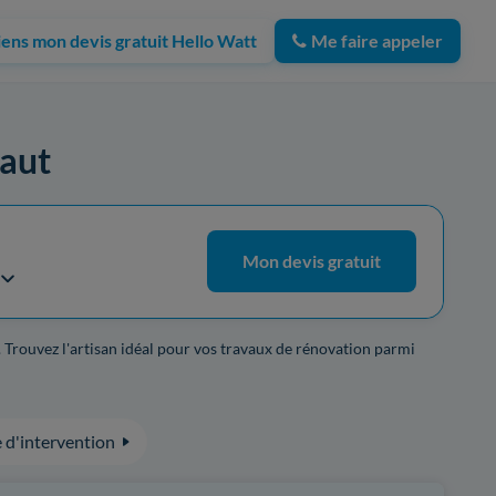
iens mon devis gratuit Hello Watt
Me faire appeler
jaut
Mon devis gratuit
. Trouvez l'artisan idéal pour vos travaux de rénovation parmi
 d'intervention