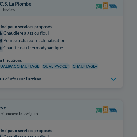
.C.S. La Plombe
Théziers
incipaux services proposés
Chaudière à gaz ou fioul
Pompe à chaleur et climatisation
Chauffe-eau thermodynamique
rtifications
UALIPAC CHAUFFAGE
QUALIPAC CET
CHAUFFAGE+
us d'infos sur l'artisan
ryo
Villeneuve-lès-Avignon
incipaux services proposés
Chaudière à gaz ou fioul