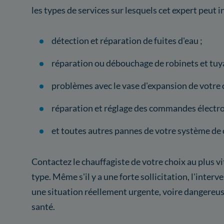
les types de services sur lesquels cet expert peut i
détection et réparation de fuites d'eau ;
réparation ou débouchage de robinets et tuya
problèmes avec le vase d'expansion de votre 
réparation et réglage des commandes électro
et toutes autres pannes de votre système de 
Contactez le chauffagiste de votre choix au plus v
type. Même s'il y a une forte sollicitation, l'inter
une situation réellement urgente, voire dangereu
santé.