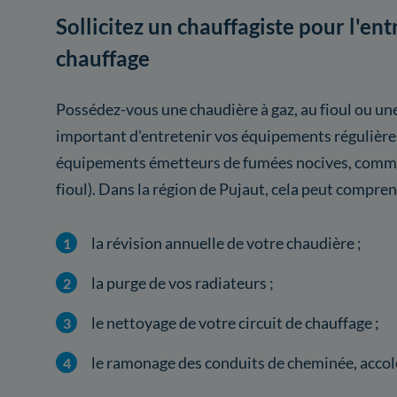
Sollicitez un chauffagiste pour l'en
chauffage
Possédez-vous une chaudière à gaz, au fioul ou une
important d'entretenir vos équipements régulièr
équipements émetteurs de fumées nocives, comme 
fioul). Dans la région de Pujaut, cela peut compren
la révision annuelle de votre chaudière ;
la purge de vos radiateurs ;
le nettoyage de votre circuit de chauffage ;
le ramonage des conduits de cheminée, accolé