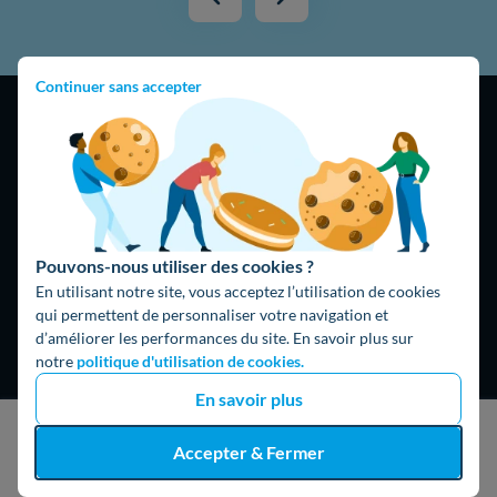
Continuer sans accepter
4,9
/5
16325 avis
Google
Pouvons-nous utiliser des cookies ?
En utilisant notre site, vous acceptez l’utilisation de cookies
qui permettent de personnaliser votre navigation et
d’améliorer les performances du site. En savoir plus sur
notre
politique d'utilisation de cookies.
En savoir plus
J'obtiens un devis gratuit
Accepter & Fermer