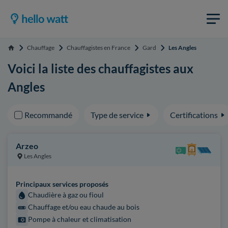
Chauffage
Chauffagistes en France
Gard
Les Angles
Accueil
Voici la liste des chauffagistes aux
Angles
Recommandé
Type de service
Certifications
Arzeo
Les Angles
Principaux services proposés
Chaudière à gaz ou fioul
Chauffage et/ou eau chaude au bois
Pompe à chaleur et climatisation