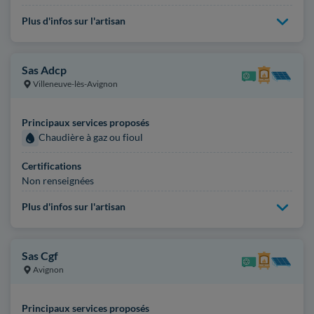
Plus d'infos sur l'artisan
Sas Adcp
Villeneuve-lès-Avignon
Principaux services proposés
Chaudière à gaz ou fioul
Certifications
Non renseignées
Plus d'infos sur l'artisan
Sas Cgf
Avignon
Principaux services proposés