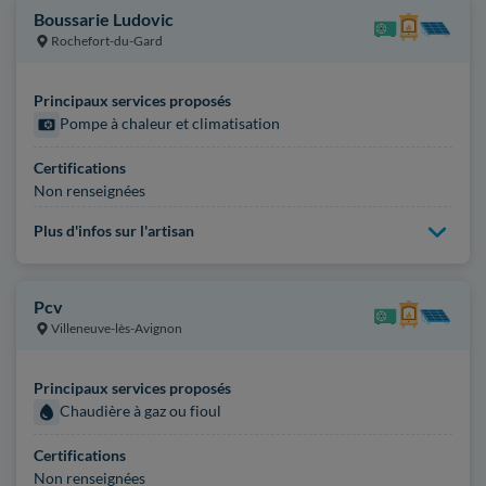
Boussarie Ludovic
Rochefort-du-Gard
Principaux services proposés
Pompe à chaleur et climatisation
Certifications
Non renseignées
Plus d'infos sur l'artisan
Pcv
Villeneuve-lès-Avignon
Principaux services proposés
Chaudière à gaz ou fioul
Certifications
Non renseignées