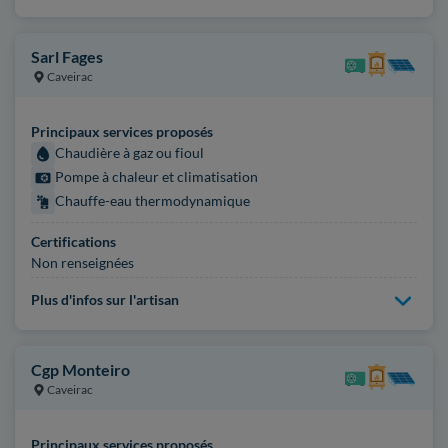
Sarl Fages
Caveirac
Principaux services proposés
Chaudière à gaz ou fioul
Pompe à chaleur et climatisation
Chauffe-eau thermodynamique
Certifications
Non renseignées
Plus d'infos sur l'artisan
Cgp Monteiro
Caveirac
Principaux services proposés