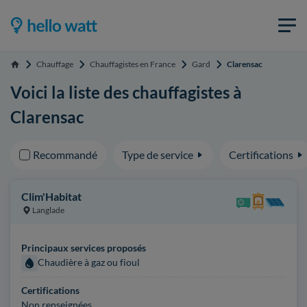
Chauffage
Chauffagistes en France
Gard
Clarensac
Accueil
Voici la liste des chauffagistes à
Clarensac
Recommandé
Type de service
Certifications
Clim'Habitat
Langlade
Principaux services proposés
Chaudière à gaz ou fioul
Certifications
Non renseignées