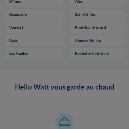
Nîmes
Alès
Beaucaire
Saint-Gilles
Vauvert
Pont-Saint-Esprit
Uzès
Aigues-Mortes
Les Angles
Rochefort-du-Gard
Hello Watt vous garde au chaud