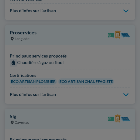
Plus d'infos sur l'artisan
Proservices
Langlade
Principaux services proposés
Chaudière à gaz ou fioul
Certifications
ECO ARTISAN PLOMBIER
ECO ARTISAN CHAUFFAGISTE
Plus d'infos sur l'artisan
Slg
Caveirac
Principaux services proposés