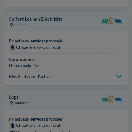
Seifert Leuhan Electricite
Leuhan
Principaux services proposés
Chaudière à gaz ou fioul
Certifications
Non renseignées
Plus d'infos sur l'artisan
Lcps
Bannalec
Principaux services proposés
Chaudière à gaz ou fioul