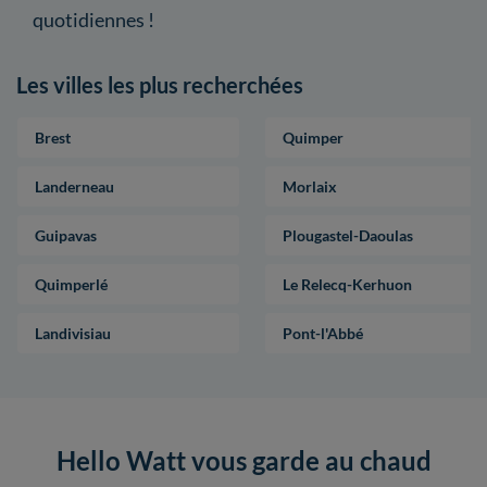
quotidiennes !
Les villes les plus recherchées
Brest
Quimper
Landerneau
Morlaix
Guipavas
Plougastel-Daoulas
Quimperlé
Le Relecq-Kerhuon
Landivisiau
Pont-l'Abbé
Hello Watt vous garde au chaud