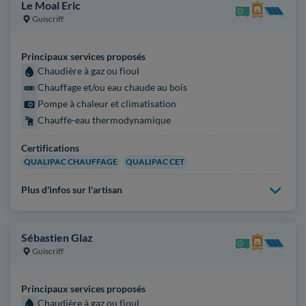
Le Moal Eric
Guiscriff
Principaux services proposés
Chaudière à gaz ou fioul
Chauffage et/ou eau chaude au bois
Pompe à chaleur et climatisation
Chauffe-eau thermodynamique
Certifications
QUALIPAC CHAUFFAGE
QUALIPAC CET
Plus d'infos sur l'artisan
Sébastien Glaz
Guiscriff
Principaux services proposés
Chaudière à gaz ou fioul