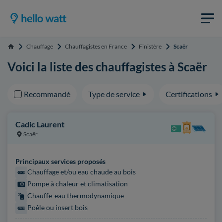
Chauffage
Chauffagistes en France
Finistère
Scaër
Accueil
Voici la liste des chauffagistes à Scaër
Recommandé
Type de service
Certifications
Cadic Laurent
Scaër
Principaux services proposés
Chauffage et/ou eau chaude au bois
Pompe à chaleur et climatisation
Chauffe-eau thermodynamique
Poêle ou insert bois