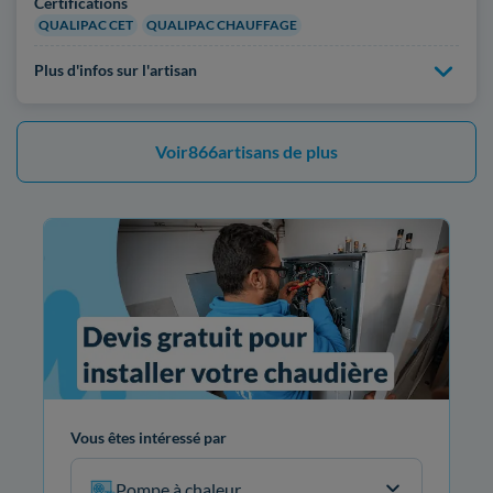
Certifications
QUALIPAC CET
QUALIPAC CHAUFFAGE
Plus d'infos sur l'artisan
Voir
866
artisans de plus
Vous êtes intéressé par
Pompe à chaleur