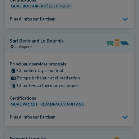
QUALIBOIS AIR - POÊLE ET INSERT
Plus d'infos sur l'artisan
Sarl Bertrand Le Bourhis
Quimperlé
Principaux services proposés
Chaudière à gaz ou fioul
Pompe à chaleur et climatisation
Chauffe-eau thermodynamique
Certifications
QUALIPAC CET
QUALIPAC CHAUFFAGE
Plus d'infos sur l'artisan
Panaget Ludovic