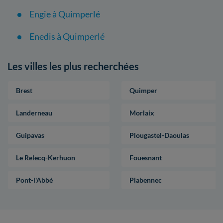
Engie à Quimperlé
Enedis à Quimperlé
Les villes les plus recherchées
Brest
Quimper
Landerneau
Morlaix
Guipavas
Plougastel-Daoulas
Le Relecq-Kerhuon
Fouesnant
Pont-l'Abbé
Plabennec