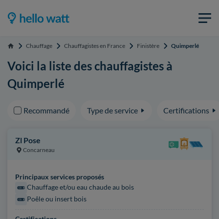
Chauffage
Chauffagistes en France
Finistère
Quimperlé
Accueil
Voici la liste des chauffagistes à
Quimperlé
Recommandé
Type de service
Certifications
Zl Pose
Concarneau
Principaux services proposés
Chauffage et/ou eau chaude au bois
Poêle ou insert bois
Certifications