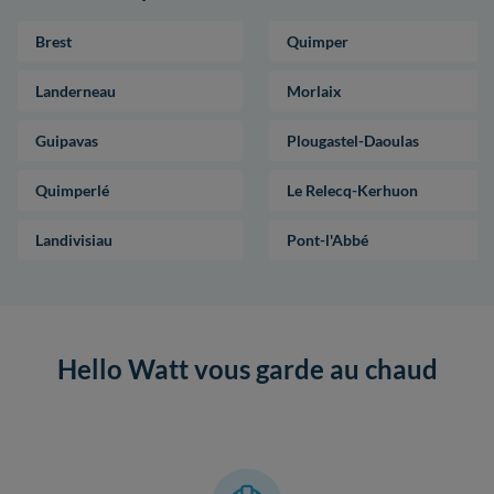
Brest
Quimper
Landerneau
Morlaix
Guipavas
Plougastel-Daoulas
Quimperlé
Le Relecq-Kerhuon
Landivisiau
Pont-l'Abbé
Hello Watt vous garde au chaud