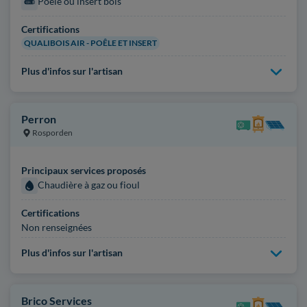
Poêle ou insert bois
Certifications
QUALIBOIS AIR - POÊLE ET INSERT
Plus d'infos sur l'artisan
Perron
Rosporden
Principaux services proposés
Chaudière à gaz ou fioul
Certifications
Non renseignées
Plus d'infos sur l'artisan
Brico Services