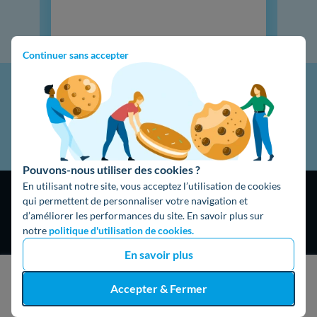
Continuer sans accepter
Pouvons-nous utiliser des cookies ?
En utilisant notre site, vous acceptez l’utilisation de cookies
qui permettent de personnaliser votre navigation et
d’améliorer les performances du site. En savoir plus sur
notre
politique d'utilisation de cookies.
En savoir plus
4,9
/5
16474 avis
Google
J'obtiens un devis gratuit
Accepter & Fermer