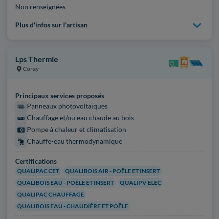
Non renseignées
Plus d'infos sur l'artisan
Lps Thermie
Coray
Principaux services proposés
Panneaux photovoltaïques
Chauffage et/ou eau chaude au bois
Pompe à chaleur et climatisation
Chauffe-eau thermodynamique
Certifications
QUALIPAC CET
QUALIBOIS AIR - POÊLE ET INSERT
QUALIBOIS EAU - POÊLE ET INSERT
QUALIPV ELEC
QUALIPAC CHAUFFAGE
QUALIBOIS EAU - CHAUDIÈRE ET POÊLE