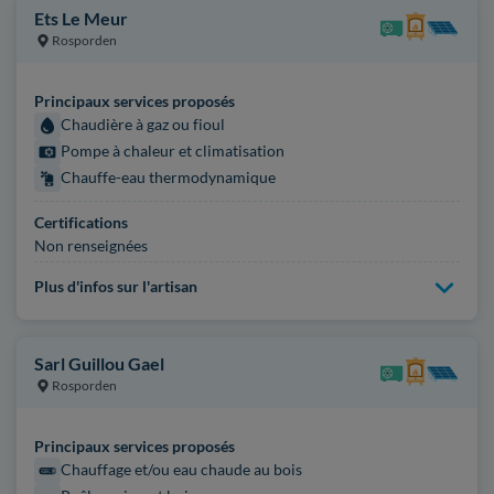
Ets Le Meur
Rosporden
Principaux services proposés
Chaudière à gaz ou fioul
Pompe à chaleur et climatisation
Chauffe-eau thermodynamique
Certifications
Non renseignées
Plus d'infos sur l'artisan
Sarl Guillou Gael
Rosporden
Principaux services proposés
Chauffage et/ou eau chaude au bois