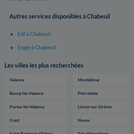
Autres services disponibles à Chabeuil
Edf à Chabeuil
Engie à Chabeuil
Les villes les plus recherchées
Valence
Montélimar
Bourg-lès-Valence
Pierrelatte
Portes-lès-Valence
Livron-sur-Drôme
Crest
Nyons
Saint-Rambert-d'Albon
Tain-l'Hermitage