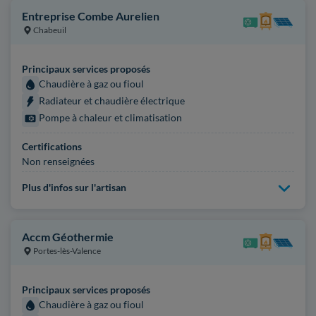
Entreprise Combe Aurelien
Chabeuil
Principaux services proposés
Chaudière à gaz ou fioul
Radiateur et chaudière électrique
Pompe à chaleur et climatisation
Certifications
Non renseignées
Plus d'infos sur l'artisan
Accm Géothermie
Portes-lès-Valence
Principaux services proposés
Chaudière à gaz ou fioul