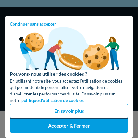
Continuer sans accepter
4,9
/5
16474 avis
Google
Pouvons-nous utiliser des cookies ?
En utilisant notre site, vous acceptez l’utilisation de cookies
qui permettent de personnaliser votre navigation et
d’améliorer les performances du site. En savoir plus sur
notre
politique d'utilisation de cookies.
En savoir plus
J'obtiens un devis gratuit
Accepter & Fermer