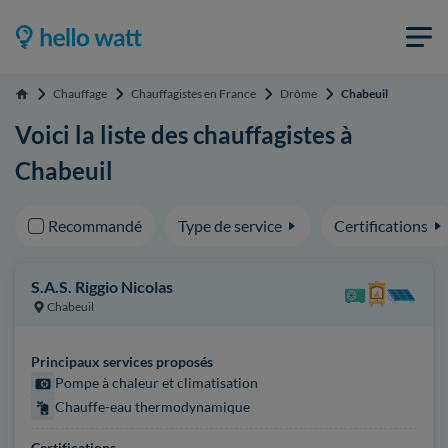
Chauffage
Chauffagistes en France
Drôme
Chabeuil
Accueil
Voici la liste des chauffagistes à
Chabeuil
Recommandé
Type de service
Certifications
S.A.S. Riggio Nicolas
Chabeuil
Principaux services proposés
Pompe à chaleur et climatisation
Chauffe-eau thermodynamique
Certifications