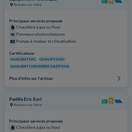
Romans-sur-Isère
Principaux services proposés
Chaudière à gaz ou fioul
Panneaux photovoltaïques
Pompe à chaleur et climatisation
Certifications
QUALIBAT PAC
QUALIPV ELEC
QUALIBAT CHAUDIÈRE GAZ/FIOUL
Plus d'infos sur l'artisan
Padilla Eric Eurl
Romans-sur-Isère
Principaux services proposés
Chaudière à gaz ou fioul