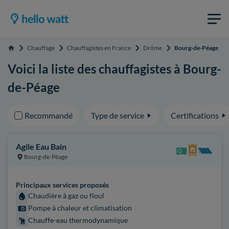
Chauffage
Chauffagistes en France
Drôme
Bourg-de-Péage
Accueil
Voici la liste des chauffagistes à Bourg-
de-Péage
Recommandé
Type de service
Certifications
Agile Eau Bain
Bourg-de-Péage
Principaux services proposés
Chaudière à gaz ou fioul
Pompe à chaleur et climatisation
Chauffe-eau thermodynamique