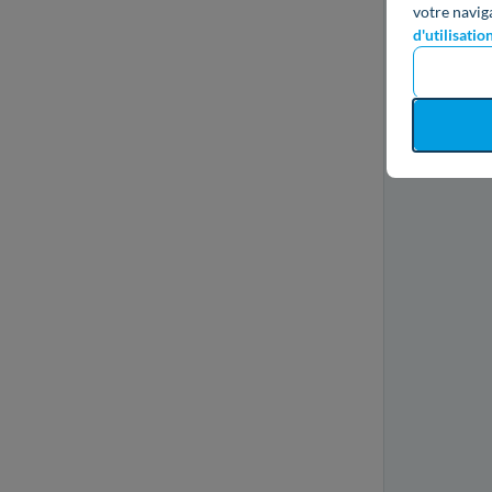
votre navig
d'utilisatio