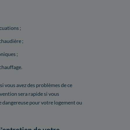
cuations ;
chaudière ;
niques ;
chauffage.
 si vous avez des problèmes de ce
vention sera rapide si vous
re dangereuse pour votre logement ou
l'entretien de votre