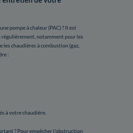
 une pompe à chaleur (PAC) ? Il est
s régulièrement, notamment pour les
les chaudières à combustion (gaz,
re :
s à votre chaudière.
portant ? Pour empêcher l'obstruction