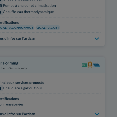
Pompe à chaleur et climatisation
Chauffe-eau thermodynamique
rtifications
UALIPAC CHAUFFAGE
QUALIPAC CET
us d'infos sur l'artisan
ir Forming
Saint-Genis-Pouilly
incipaux services proposés
Chaudière à gaz ou fioul
rtifications
on renseignées
us d'infos sur l'artisan