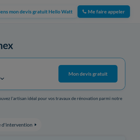
iens mon devis gratuit Hello Watt
Me faire appeler
rnex
Mon devis gratuit
rouvez l'artisan idéal pour vos travaux de rénovation parmi notre
 d'intervention