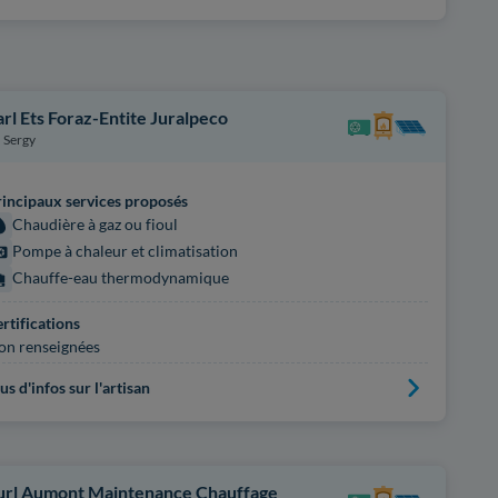
arl Ets Foraz-Entite Juralpeco
Sergy
incipaux services proposés
Chaudière à gaz ou fioul
Pompe à chaleur et climatisation
Chauffe-eau thermodynamique
rtifications
on renseignées
us d'infos sur l'artisan
url Aumont Maintenance Chauffage