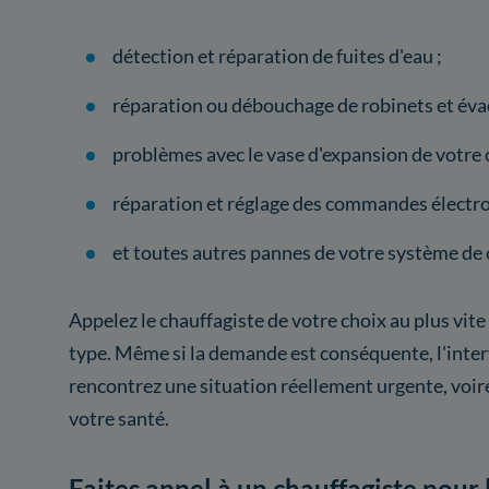
détection et réparation de fuites d'eau ;
réparation ou débouchage de robinets et éva
problèmes avec le vase d'expansion de votre 
réparation et réglage des commandes électro
et toutes autres pannes de votre système de 
Appelez le chauffagiste de votre choix au plus vite
type. Même si la demande est conséquente, l'inter
rencontrez une situation réellement urgente, voi
votre santé.
Faites appel à un chauffagiste pour 