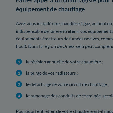
équipement de chauffage
Avez-vous installé une chaudière à gaz, au fioul ou
indispensable de faire entretenir vos équipement
équipements émetteurs de fumées nocives, comme 
fioul). Dans la région de Ornex, cela peut comprend
la révision annuelle de votre chaudière ;
la purge de vos radiateurs ;
le détartrage de votre circuit de chauffage ;
le ramonage des conduits de cheminée, accolé
Pourquoi l'entretien de votre chaudière est-il im