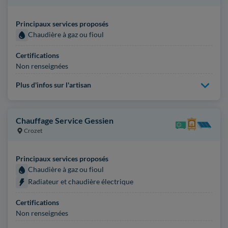
Principaux services proposés
Chaudière à gaz ou fioul
Certifications
Non renseignées
Plus d'infos sur l'artisan
Chauffage Service Gessien
Crozet
Principaux services proposés
Chaudière à gaz ou fioul
Radiateur et chaudière électrique
Certifications
Non renseignées