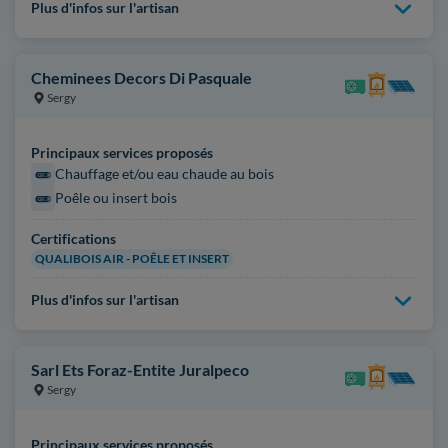
Plus d'infos sur l'artisan
Cheminees Decors Di Pasquale
Sergy
Principaux services proposés
Chauffage et/ou eau chaude au bois
Poêle ou insert bois
Certifications
QUALIBOIS AIR - POÊLE ET INSERT
Plus d'infos sur l'artisan
Sarl Ets Foraz-Entite Juralpeco
Sergy
Principaux services proposés