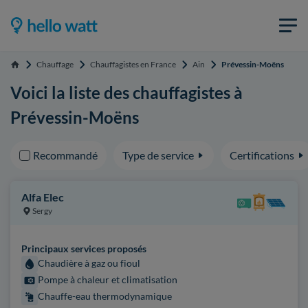
Chauffage
Chauffagistes en France
Ain
Prévessin-Moëns
Accueil
Voici la liste des chauffagistes à
Prévessin-Moëns
Recommandé
Type de service
Certifications
Alfa Elec
Sergy
Principaux services proposés
Chaudière à gaz ou fioul
Pompe à chaleur et climatisation
Chauffe-eau thermodynamique