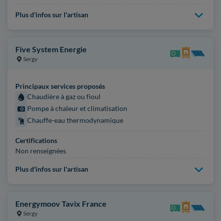
Plus d'infos sur l'artisan
Five System Energie
Sergy
Principaux services proposés
Chaudière à gaz ou fioul
Pompe à chaleur et climatisation
Chauffe-eau thermodynamique
Certifications
Non renseignées
Plus d'infos sur l'artisan
Energymoov Tavix France
Sergy