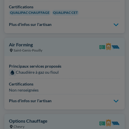
Certifications
QUALIPAC CHAUFFAGE
QUALIPAC CET
Plus d'infos sur l'artisan
Air Forming
Saint-Genis-Pouilly
Principaux services proposés
Chaudière à gaz ou fioul
Certifications
Non renseignées
Plus d'infos sur l'artisan
Options Chauffage
Chevry