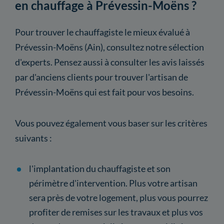
en chauffage à Prévessin-Moëns ?
Pour trouver le chauffagiste le mieux évalué à
Prévessin-Moëns (Ain), consultez notre sélection
d'experts. Pensez aussi à consulter les avis laissés
par d'anciens clients pour trouver l'artisan de
Prévessin-Moëns qui est fait pour vos besoins.
Vous pouvez également vous baser sur les critères
suivants :
l'implantation du chauffagiste et son
périmètre d'intervention. Plus votre artisan
sera près de votre logement, plus vous pourrez
profiter de remises sur les travaux et plus vos