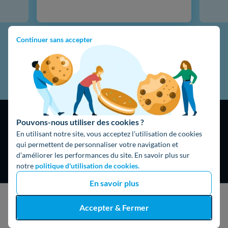
Continuer sans accepter
Pouvons-nous utiliser des cookies ?
En utilisant notre site, vous acceptez l’utilisation de cookies
qui permettent de personnaliser votre navigation et
d’améliorer les performances du site. En savoir plus sur
4,9
/5
notre
politique d'utilisation de cookies.
16474 avis
Google
En savoir plus
J'obtiens un devis gratuit
Accepter & Fermer