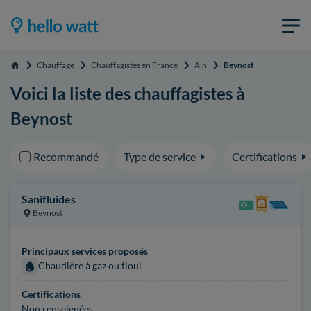
Chauffage
Chauffagistes en France
Ain
Beynost
Accueil
Voici la liste des chauffagistes à
Beynost
Recommandé
Type de service
Certifications
Sanifluides
Beynost
Principaux services proposés
Chaudière à gaz ou fioul
Certifications
Non renseignées