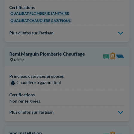
Certifications
QUALIBAT PLOMBERIE SANITAIRE
QUALIBAT CHAUDIÈRE GAZ/FIOUL
Plus d'infos sur l'artisan
Remi Marguin Plomberie Chauffage
Miribel
Principaux services proposés
Chaudière à gaz ou fioul
Certifications
Non renseignées
Plus d'infos sur l'artisan
Vpc Installation