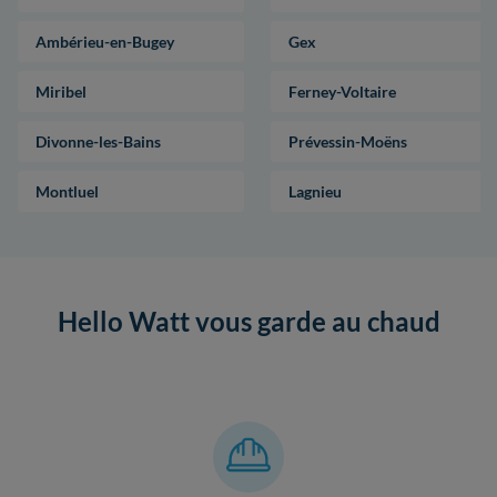
Ambérieu-en-Bugey
Gex
Miribel
Ferney-Voltaire
Divonne-les-Bains
Prévessin-Moëns
Montluel
Lagnieu
Hello Watt vous garde au chaud