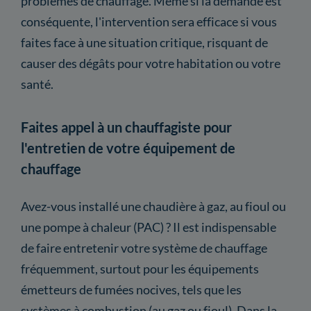
problèmes de chauffage. Même si la demande est
conséquente, l'intervention sera efficace si vous
faites face à une situation critique, risquant de
causer des dégâts pour votre habitation ou votre
santé.
Faites appel à un chauffagiste pour
l'entretien de votre équipement de
chauffage
Avez-vous installé une chaudière à gaz, au fioul ou
une pompe à chaleur (PAC) ? Il est indispensable
de faire entretenir votre système de chauffage
fréquemment, surtout pour les équipements
émetteurs de fumées nocives, tels que les
systèmes à combustion (au gaz ou fioul). Dans la