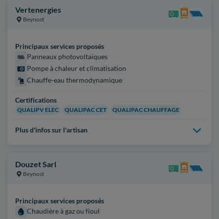
Vertenergies
Beynost
Principaux services proposés
Panneaux photovoltaïques
Pompe à chaleur et climatisation
Chauffe-eau thermodynamique
Certifications
QUALIPV ELEC
QUALIPAC CET
QUALIPAC CHAUFFAGE
Plus d'infos sur l'artisan
Douzet Sarl
Beynost
Principaux services proposés
Chaudière à gaz ou fioul