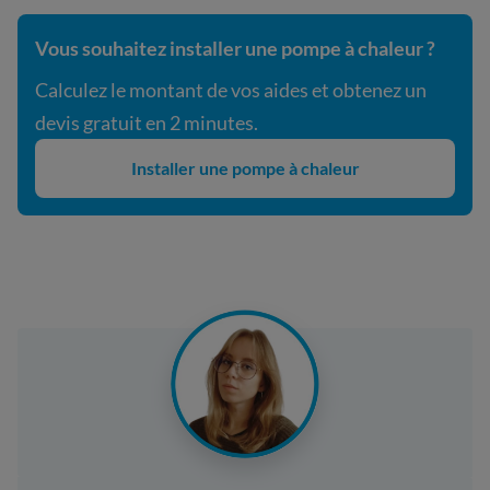
Vous souhaitez installer une pompe à chaleur ?
Calculez le montant de vos aides et obtenez un
devis gratuit en 2 minutes.
Installer une pompe à chaleur