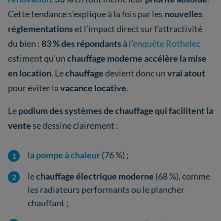
Cette tendance s'explique à la fois par les
nouvelles
réglementations
et l’impact direct sur l’attractivité
du bien :
83 % des répondants
à l’
enquête Rothelec
estiment qu'un
chauffage moderne accélère la mise
en location
. Le
chauffage
devient donc un
vrai atout
pour éviter la
vacance locative
.
Le
podium des systèmes de chauffage qui facilitent la
vente
se dessine clairement :
la
pompe à chaleur
(76 %) ;
le
chauffage électrique moderne
(68 %), comme
les radiateurs performants ou le plancher
chauffant ;