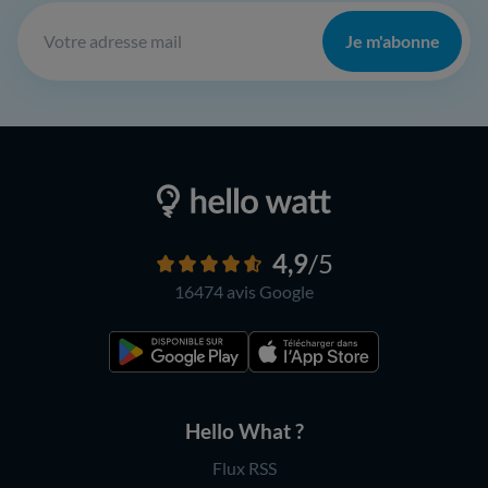
Je m'abonne
4,9
/5
16474 avis
Google
Hello What ?
Flux RSS