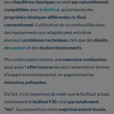
Les
chaudières classiques
ne sont
pas naturellement
compatibles
avec le
biofioul
, qui présente des
propriétés chimiques différentes
du
fioul
conventionnel
. L'utilisation de ce combustible dans
des équipements non adaptés peut entraîner
plusieurs
problèmes techniques
, tels que des
dépôts
,
des
pannes
et des
dysfonctionnements
.
Plus préoccupant encore, une
mauvaise combustion
peut avoir l'
effet inverse
de celui recherché en termes
d'impact environnemental, en augmentant les
émissions polluantes
.
De fait, il est important de noter que le biofioul actuel,
notamment le
biofioul F30
, n'est
pas totalement
"bio"
. Sa composition reste
majoritairement fossile
,