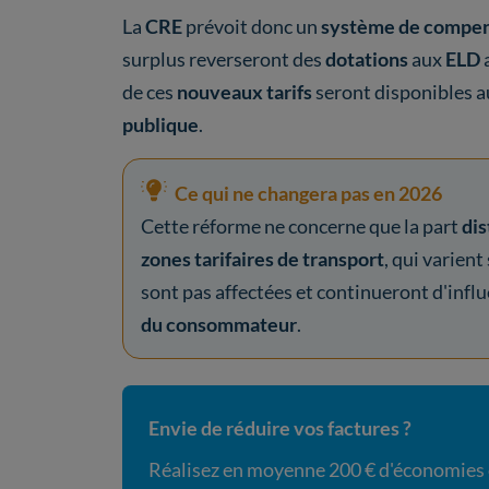
La
CRE
prévoit donc un
système de compen
surplus reverseront des
dotations
aux
ELD
de ces
nouveaux tarifs
seront disponibles 
publique
.
Ce qui ne changera pas en 2026
Cette réforme ne concerne que la part
dis
zones tarifaires de transport
, qui varien
sont pas affectées et continueront d'infl
du consommateur
.
Envie de réduire vos factures ?
Réalisez en moyenne 200 € d'économies