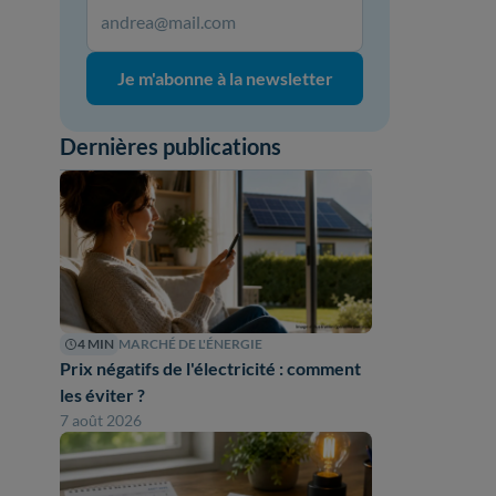
Je m'abonne à la newsletter
Dernières publications
4 MIN
MARCHÉ DE L'ÉNERGIE
Prix négatifs de l'électricité : comment
les éviter ?
7 août 2026