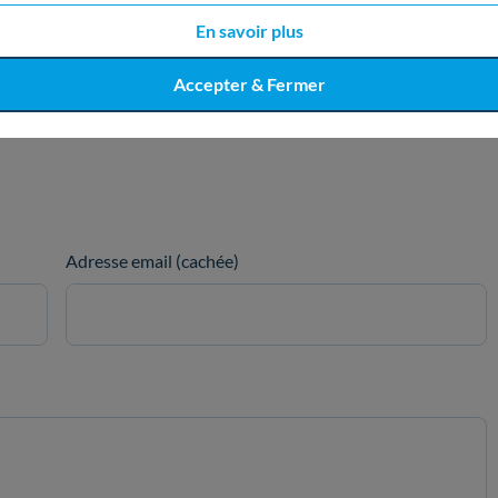
oogle
Copier le lien
En savoir plus
Accepter & Fermer
Adresse email (cachée)