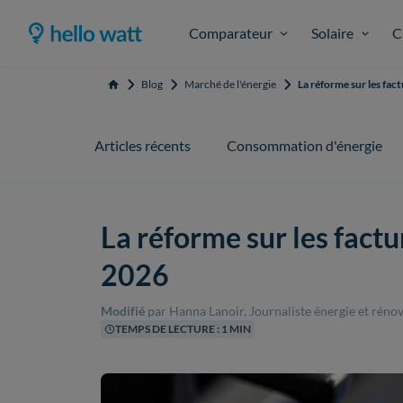
Comparateur
Solaire
C
Blog
Marché de l'énergie
La réforme sur les fac
Accueil
Articles récents
Consommation d'énergie
La réforme sur les factu
2026
Modifié
par Hanna Lanoir, Journaliste énergie et réno
TEMPS DE LECTURE : 1 MIN