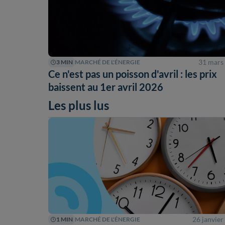
31 mars
3 MIN
MARCHÉ DE L'ÉNERGIE
Ce n'est pas un poisson d'avril : les prix
baissent au 1er avril 2026
Les plus lus
26 janvier
1 MIN
MARCHÉ DE L'ÉNERGIE