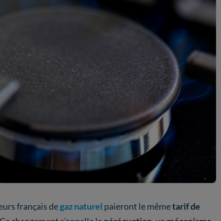
eurs français de
gaz naturel
paieront le même
tarif de