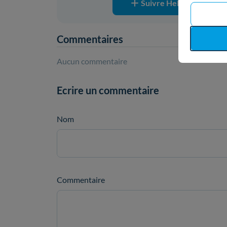
Suivre Hello Watt sur G
Commentaires
Aucun commentaire
Ecrire un commentaire
Nom
Commentaire