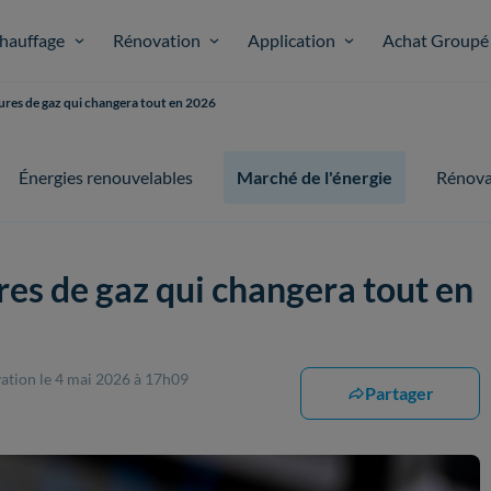
hauffage
Rénovation
Application
Achat Groupé
tures de gaz qui changera tout en 2026
Énergies renouvelables
Marché de l'énergie
Rénova
res de gaz qui changera tout en
vation
le 4 mai 2026 à 17h09
Partager