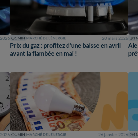
 2026
20 mars 2026
1 MIN
MARCHÉ DE L'ÉNERGIE
1 
Prix du gaz : profitez d'une baisse en avril
Ale
avant la flambée en mai !
pré
 2026
26 janvier 2026
1 MIN
MARCHÉ DE L'ÉNERGIE
4 