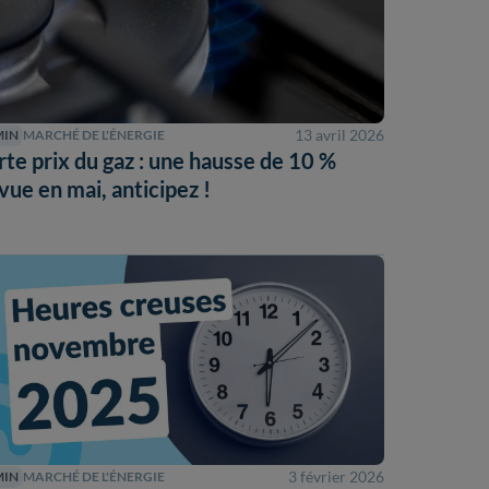
13 avril 2026
MIN
MARCHÉ DE L'ÉNERGIE
rte prix du gaz : une hausse de 10 %
vue en mai, anticipez !
3 février 2026
MIN
MARCHÉ DE L'ÉNERGIE