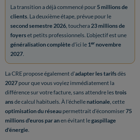
La transition a déjà commencé pour
5 millions de
clients
. La deuxième étape, prévue pour le
second semestre 2026
, touchera
23 millions de
foyers
et petits professionnels. L'objectif est une
généralisation complète
d'ici le
1ᵉʳ novembre
2027
.
La CRE propose également d'
adapter les tarifs
dès
2027
pour que vous voyiez immédiatement la
différence sur votre facture, sans attendre les
trois
ans
de calcul habituels. À l'échelle
nationale
, cette
optimisation du réseau
permettrait d'économiser
75
millions d'euros par an
en évitant le
gaspillage
d'énergie
.