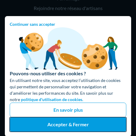
Rejoindre notre réseau d'artisans
Continuer sans accepter
Hello !
09 75 18 60 60
(8h-21h)
75018 Paris
Pouvons-nous utiliser des cookies ?
En utilisant notre site, vous acceptez l’utilisation de cookies
qui permettent de personnaliser votre navigation et
d’améliorer les performances du site. En savoir plus sur
Fait avec ⚡ par Hello Watt
notre
politique d'utilisation de cookies.
© 2026 Hello Watt |
CGU
|
Mentions légales
|
Données
En savoir plus
personnelles
|
Cookies
|
Méthodologie et fonctionnement du
comparateur
|
Traitement des avis
Accepter & Fermer