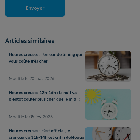
Articles similaires
Heures creuses : l'erreur de timing qui
vous coûte très cher
Modifié le 20 mai. 2026
Heures creuses 12h-16h : la nuit va
bientôt coûter plus cher que le midi !
Modifié le 05 fév. 2026
Heures creuses : c’est officiel, le
créneau de 11h-14h est enfin débloqué