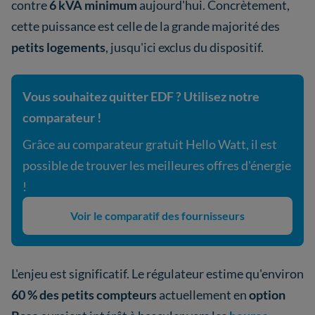
contre
6 kVA minimum
aujourd'hui. Concrètement,
cette puissance est celle de la grande majorité des
petits logements
, jusqu'ici exclus du dispositif.
Vous souhaitez quitter EDF ? Utilisez notre
comparateur !
Grâce au comparateur gratuit Hello Watt, il est
possible de trouver les meilleures offres d'énergie
!
Voir le comparatif des fournisseurs
L'enjeu est significatif. Le régulateur estime qu'environ
60 % des petits compteurs
actuellement en
option