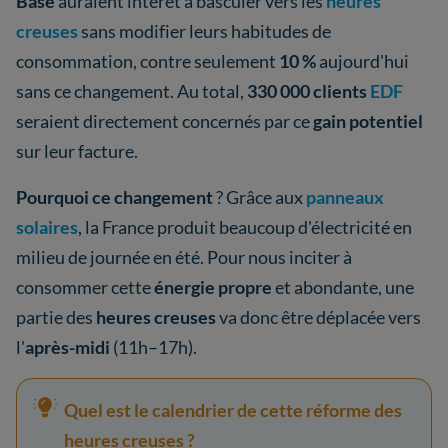
Base
auraient intérêt à basculer vers les
heures
creuses
sans modifier leurs habitudes de
consommation, contre seulement
10 %
aujourd'hui
sans ce changement. Au total,
330 000 clients
EDF
seraient directement concernés par ce
gain potentiel
sur leur facture.
Pourquoi ce changement
? Grâce aux
panneaux
solaires
, la France produit beaucoup d'électricité en
milieu de journée en été. Pour nous inciter à
consommer cette
énergie propre
et abondante, une
partie des
heures creuses
va donc être déplacée vers
l'
après-midi
(11h–17h).
Quel est le calendrier de cette réforme des
heures creuses ?