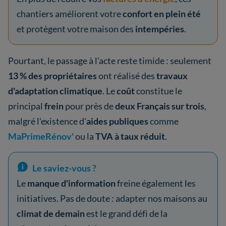
chantiers améliorent votre
confort en plein été
et protègent votre maison des
intempéries
.
Pourtant, le passage à l'acte reste timide : seulement
13 % des propriétaires
ont réalisé des
travaux
d'adaptation climatique
. Le
coût
constitue le
principal
frein
pour près de
deux Français sur trois
,
malgré l'existence d'
aides publiques
comme
MaPrimeRénov'
ou la
TVA à taux réduit
.
Le saviez-vous ?
Le
manque d'information
freine également les
initiatives. Pas de doute : adapter nos maisons au
climat de demain
est le grand défi de la