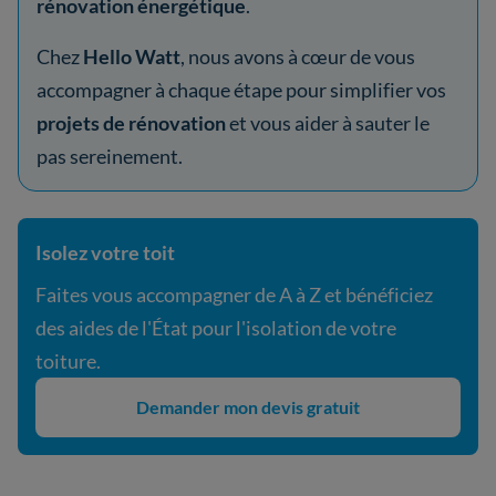
rénovation énergétique
.
Chez
Hello Watt
, nous avons à cœur de vous
accompagner à chaque étape pour simplifier vos
projets de rénovation
et vous aider à sauter le
pas sereinement.
Isolez votre toit
Faites vous accompagner de A à Z et bénéficiez
des aides de l'État pour l'isolation de votre
toiture.
Demander mon devis gratuit