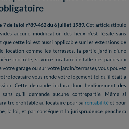
obligatoire
e 7 de la loi n°89-462 du 6 juillet 1989
. Cet article stipule
vides aucune modification des lieux n’est légale sans
z que cette loi est aussi applicable sur les extensions de
de location comme les terrasses, la partie jardin d’une
ère concrète, si votre locataire installe des panneaux
de votre garage ou sur votre jardin/terrasse), vous pouvez
votre locataire vous rende votre logement tel qu’il était à
ssion. Cette demande inclura donc l’
enlèvement des
e
sans qu’il demande aucune contrepartie. Même si
raitre profitable au locataire pour sa
rentabilité
et pour
ne, la loi, et par conséquent la
jurisprudence penchera