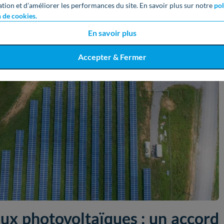
ation et d’améliorer les performances du site. En savoir plus sur notre
pol
n de cookies.
En savoir plus
Accepter & Fermer
aux photovoltaïques : un accord