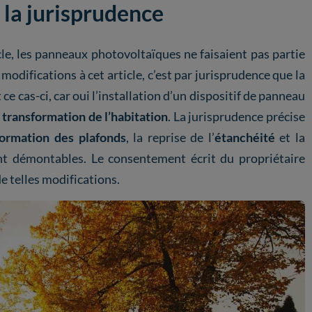
: la jurisprudence
e, les panneaux photovoltaïques ne faisaient pas partie
modifications à cet article, c’est par jurisprudence que la
 ce cas-ci, car oui l’installation d’un dispositif de panneau
e
transformation de l’habitation
. La jurisprudence précise
formation des plafonds
, la reprise de l’
étanchéité
et la
t démontables. Le consentement écrit du propriétaire
e telles modifications.