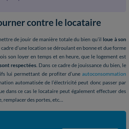
ourner contre le locataire
ettre de jouir de manière totale du bien qu'il
loue à son
 le cadre d’une location se déroulant en bonne et due forme
mois son loyer en temps et en heure, que le logement est
sont respectées
. Dans ce cadre de jouissance du bien, le
tifs lui permettant de profiter d’une
autoconsommation
ation automatisée de l’électricité peut donc passer par
e dans ce cas le locataire peut également effectuer des
e, remplacer des portes, etc…