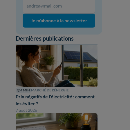
Je m'abonne à la newsletter
Dernières publications
4 MIN
MARCHÉ DE L'ÉNERGIE
Prix négatifs de l'électricité : comment
les éviter ?
7 août 2026