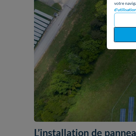
votre navig
d'utilisatio
L’installation de panne