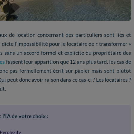
baux de location concernant des particuliers sont liés et
i dicte l’impossibilité pour le locataire de « transformer »
s sans un accord formel et explicite du propriétaire des
es
fassent leur apparition que 12 ans plus tard, les cas de
 donc pas formellement écrit sur papier mais sont plutôt
i peut donc avoir raison dans ce cas-ci ? Les locataires ?
ut.
 l'IA de votre choix :
Perplexity