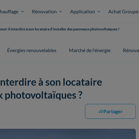
hauffage
Rénovation
Application
Achat Groupé
eut-il interdire à son locataire d'installer des panneaux photovoltaïques ?
Énergies renouvelables
Marché de l'énergie
Rénova
interdire à son locataire
x photovoltaïques ?
Partager