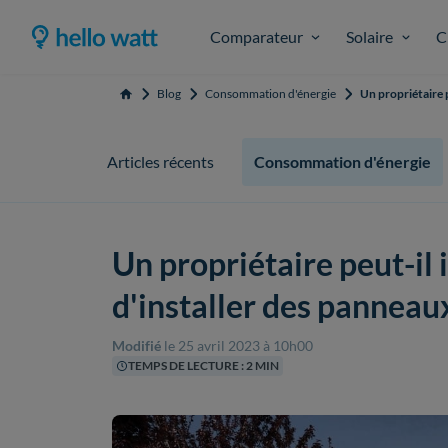
Comparateur
Solaire
C
Blog
Consommation d'énergie
Un propriétaire p
Accueil
Articles récents
Consommation d'énergie
Un propriétaire peut-il 
d'installer des panneau
Modifié
le 25 avril 2023 à 10h00
TEMPS DE LECTURE : 2 MIN