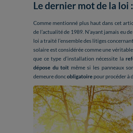
Le dernier mot de la loi 
Comme mentionné plus haut dans cet articl
de l’actualité de 1989. N’ayant jamais eu de 
loi a traité l’ensemble des litiges concernant
solaire est considérée comme une véritabl
que ce type d’installation nécessite la
re
dépose du toit
même si les panneaux son
demeure donc
obligatoire
pour procéder à d