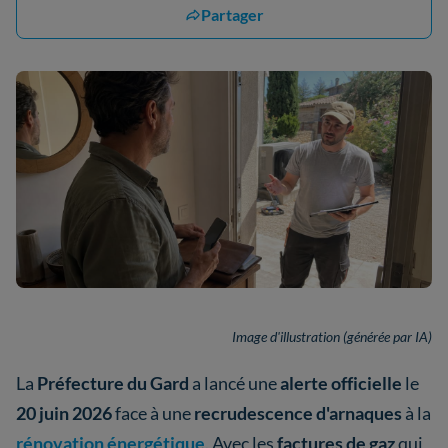
Partager
Image d'illustration (générée par IA)
La
Préfecture du Gard
a lancé une
alerte officielle
le
20 juin 2026
face à une
recrudescence d'arnaques
à la
rénovation énergétique
. Avec les
factures de gaz
qui