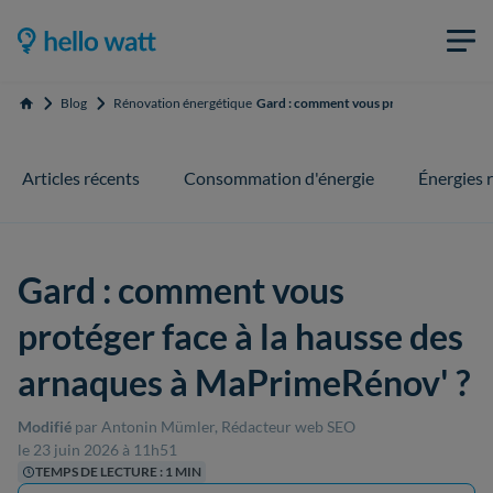
Blog
Rénovation énergétique
Gard : comment vous protéger face à la 
Accueil
Articles récents
Consommation d'énergie
Énergies 
Gard : comment vous
protéger face à la hausse des
arnaques à MaPrimeRénov' ?
Modifié
par Antonin Mümler, Rédacteur web SEO
le 23 juin 2026 à 11h51
TEMPS DE LECTURE : 1 MIN