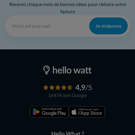
Recevez chaque mois de bonnes idées pour réduire votre
facture
Je m'abonne
4,9
/5
16474 avis
Google
Hello What ?