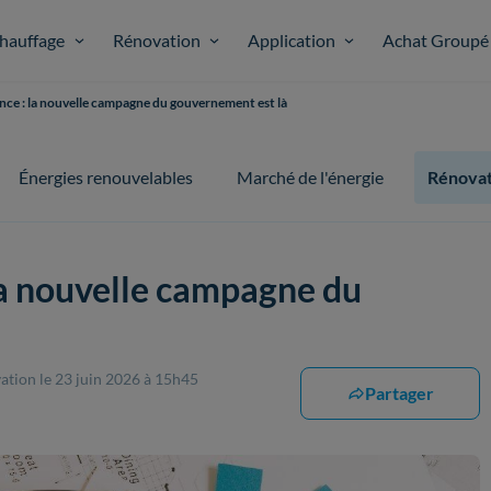
hauffage
Rénovation
Application
Achat Groupé
rance : la nouvelle campagne du gouvernement est là
Énergies renouvelables
Marché de l'énergie
Rénovat
 la nouvelle campagne du
vation
le 23 juin 2026 à 15h45
Partager