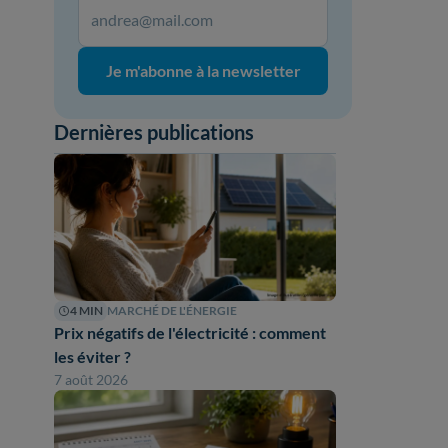
Je m'abonne à la newsletter
Dernières publications
4 MIN
MARCHÉ DE L'ÉNERGIE
Prix négatifs de l'électricité : comment
les éviter ?
7 août 2026