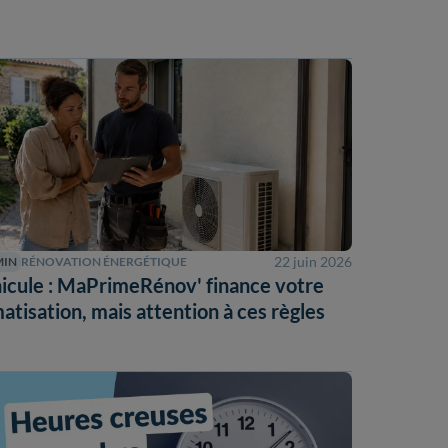
22 juin 2026
MIN
RÉNOVATION ÉNERGÉTIQUE
icule : MaPrimeRénov' finance votre
matisation, mais attention à ces règles