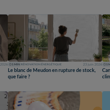
 2026
23 juin 2026
1 MIN
RÉNOVATION ÉNERGÉTIQUE
1 
Le blanc de Meudon en rupture de stock,
Can
que faire ?
cli