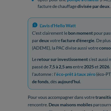
facture de chauffage
divisée par deux
.
L'avis d'Hello Watt
C'est clairement le
bon moment
pour pas
par
deux
votre
facture d'énergie
. De plus
(ADEME), la PAC divise aussi votre
cons
Le
retour sur investissement
s'est aussi
passé de
7,5 à 2,5 ans
entre
2025
et
2026
l'automne : l'
éco-prêt à taux zéro
(éco-PTZ
de fonds
, dès
aujourd'hui
.
Pour vous accompagner dans votre
transit
rencontre.
Deux maisons mobiles
parcourr