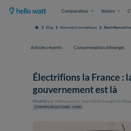
Comparateur
Solaire
C
Blog
Rénovation énergétique
Électrifions la F
Accueil
Articles récents
Consommation d'énergie
Électrifions la France :
gouvernement est là
Modifié
par Hanna Lanoir, Journaliste énergie et réno
TEMPS DE LECTURE : 1 MIN