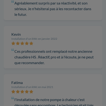
Agréablement surpris par sa réactivité, et son
sérieux. Je n'hésiterai pas à les recontacter dans
le futur.
Kevin
Installation d'un kWc en janvier 2022
Ces professionnels ont remplacé notre ancienne
chaudière HS . Réactif, pro et à l'écoute, je ne peut
que recommander.
Fatima
Installation d'un kWc en mai 2021
l'installation de notre pompe à chaleur c'est
déroulée sans encombres. Le technicien était très