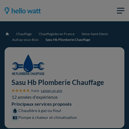
Chauffage
Chauffagistes en France
Seine-Saint-Denis
Accueil
Aulnay-sous-Bois
Sasu Hb Plomberie Chauffage
Sasu Hb Plomberie Chauffage
3 avis
Laisser un avis
12 années d'expérience
Principaux services proposés
Chaudière à gaz ou fioul
Pompe à chaleur et climatisation