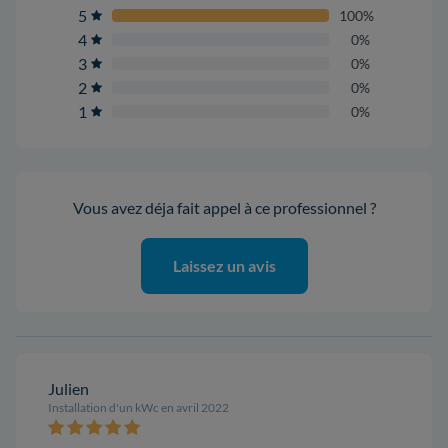
5
100%
4
0%
3
0%
2
0%
1
0%
Vous avez déja fait appel à ce professionnel ?
Laissez un avis
Julien
Installation d'un kWc en avril 2022