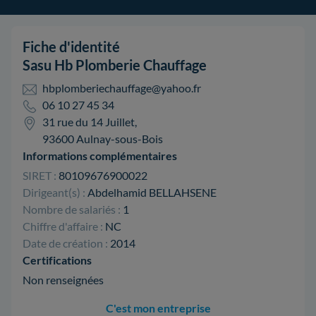
Fiche d'identité
Sasu Hb Plomberie Chauffage
hbplomberiechauffage@yahoo.fr
06 10 27 45 34
31 rue du 14 Juillet,
93600 Aulnay-sous-Bois
Informations complémentaires
SIRET :
80109676900022
Dirigeant(s) :
Abdelhamid BELLAHSENE
Nombre de salariés :
1
Chiffre d'affaire :
NC
Date de création :
2014
Certifications
Non renseignées
C'est mon entreprise