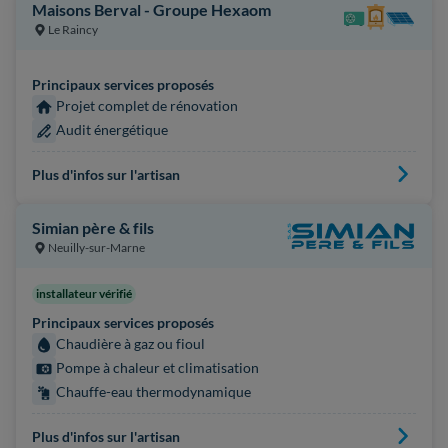
Maisons Berval - Groupe Hexaom
Le Raincy
Principaux services proposés
Projet complet de rénovation
Audit énergétique
Plus d'infos sur l'artisan
Simian père & fils
Neuilly-sur-Marne
installateur vérifié
Principaux services proposés
Chaudière à gaz ou fioul
Pompe à chaleur et climatisation
Chauffe-eau thermodynamique
Plus d'infos sur l'artisan