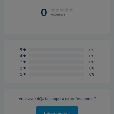
0
Aucun avis
5
0%
4
0%
3
0%
2
0%
1
0%
Vous avez déja fait appel à ce professionnel ?
Laissez un avis