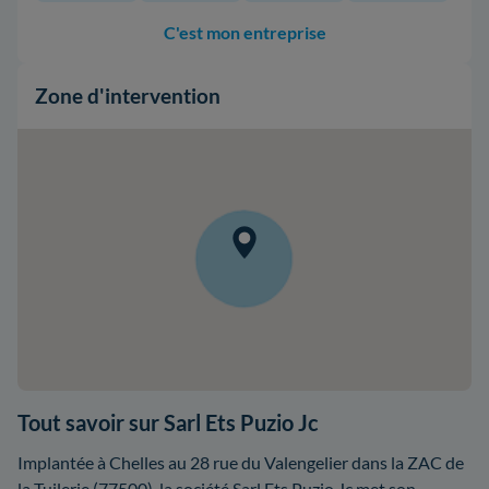
C'est mon entreprise
Zone d'intervention
Tout savoir sur Sarl Ets Puzio Jc
Implantée à Chelles au 28 rue du Valengelier dans la ZAC de
la Tuilerie (77500), la société Sarl Ets Puzio Jc met son