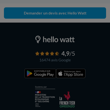
Demander un devis avec Hello Watt
4,9
/5
16474 avis
Google