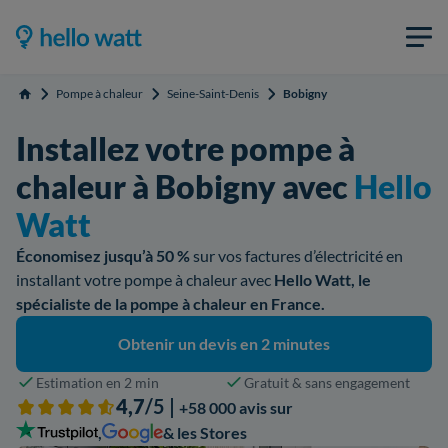
Pompe à chaleur
Seine-Saint-Denis
Bobigny
Accueil
Installez votre pompe à
chaleur à Bobigny avec
Hello
Watt
Économisez jusqu’à 50 %
sur vos factures d’électricité en
installant votre pompe à chaleur avec
Hello Watt, le
spécialiste de la pompe à chaleur en France.
Obtenir un devis en 2 minutes
Estimation en 2 min
Gratuit & sans engagement
4,7
/5 |
+58 000 avis sur
,
& les Stores