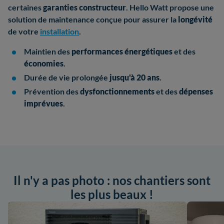
certaines
garanties constructeur
. Hello Watt propose une
solution de maintenance conçue pour assurer la
longévité
de votre
installation
.
Maintien des
performances énergétiques
et des
économies
.
Durée de vie prolongée
jusqu'à 20 ans
.
Prévention des
dysfonctionnements
et des
dépenses
imprévues
.
Il n'y a pas photo : nos chantiers sont
les plus beaux !