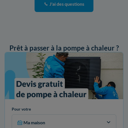
J'ai des questions
Prêt à passer à la pompe à chaleur ?
ander mon devis
Pour votre
Ma maison