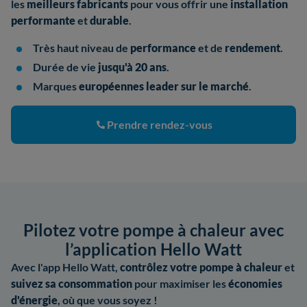
les
meilleurs fabricants
pour vous offrir une
installation
performante
et
durable
.
Très haut niveau de
performance
et de
rendement
.
Durée de vie
jusqu'à 20 ans
.
Marques
européennes leader sur le marché
.
Prendre rendez-vous
Pilotez votre pompe à chaleur avec
l’application Hello Watt
Avec l'app Hello Watt,
contrôlez votre pompe à chaleur
et
suivez sa consommation
pour maximiser les
économies
d'énergie
, où que vous soyez !