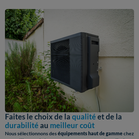
Faites le choix de la
qualité
et de la
durabilité
au
meilleur coût
Nous sélectionnons des
équipements haut de gamme
chez