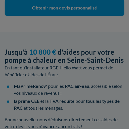
Obtenir mon devis personnalisé
Jusqu'à
10 800 €
d'aides pour votre
pompe à chaleur en Seine-Saint-Denis
En tant qu’installateur RGE, Hello Watt vous permet de
bénéficier d’aides de l'État :
MaPrimeRénov'
pour les
PAC air-eau
, accessible selon
vos niveaux de revenus ;
la prime CEE
et la
TVA réduite
pour
tous les types de
PAC
et tous les ménages.
Bonne nouvelle, nous déduisons directement ces aides de
votre devis, vous n’avancez aucun frais !