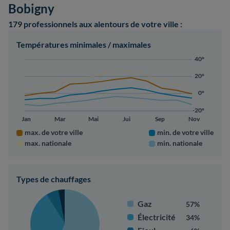
Bobigny
179 professionnels
aux alentours de votre ville :
Températures minimales / maximales
40°
20°
0°
-20°
Jan
Mar
Mai
Jui
Sep
Nov
max. de votre ville
min. de votre ville
max. nationale
min. nationale
Types de chauffages
Gaz
57%
Électricité
34%