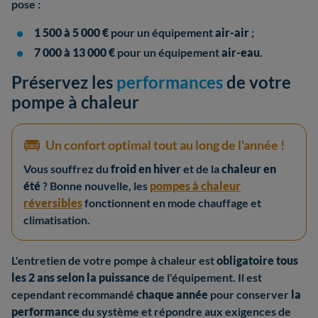
pose :
1 500 à 5 000 €
pour un équipement
air-air
;
7 000 à 13 000 €
pour un équipement
air-eau
.
Préservez les
performances
de votre
pompe à chaleur
Un confort optimal tout au long de l'année !
Vous souffrez du
froid en hiver
et de la
chaleur en
été
? Bonne nouvelle, les
pompes à chaleur
réversibles
fonctionnent en mode chauffage et
climatisation.
L'entretien de votre pompe à chaleur est
obligatoire tous
les 2 ans selon la puissance
de l'équipement. Il est
cependant recommandé
chaque année
pour conserver
la
performance
du système et répondre aux exigences de