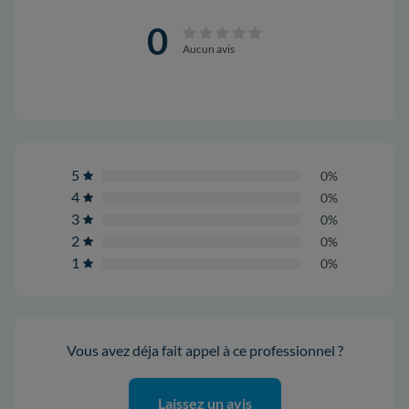
0
Aucun avis
5
0%
4
0%
3
0%
2
0%
1
0%
Vous avez déja fait appel à ce professionnel ?
Laissez un avis