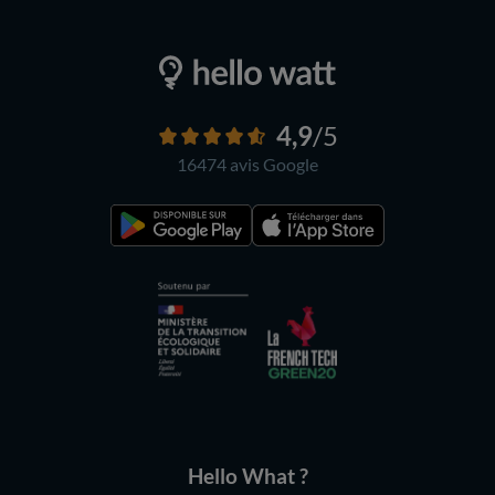
4,9
/5
16474 avis
Google
Hello What ?