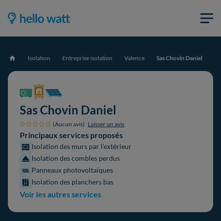
Isolation
Entreprise isolation
Valence
Sas Chovin Daniel
Accueil
Sas Chovin Daniel
(Aucun avis)
Laisser un avis
Principaux services proposés
Isolation des murs par l'extérieur
Isolation des combles perdus
Panneaux photovoltaïques
Isolation des planchers bas
Voir les autres services