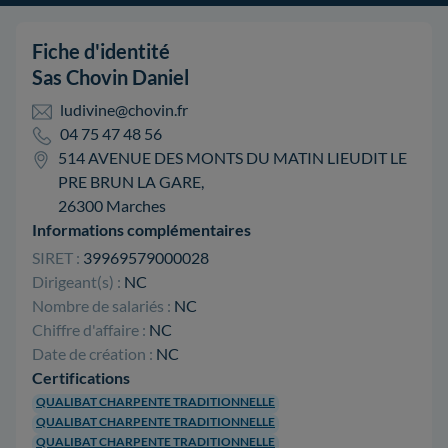
Fiche d'identité
Sas Chovin Daniel
ludivine@chovin.fr
04 75 47 48 56
514 AVENUE DES MONTS DU MATIN LIEUDIT LE
PRE BRUN LA GARE,
26300 Marches
Informations complémentaires
SIRET :
39969579000028
Dirigeant(s) :
NC
Nombre de salariés :
NC
Chiffre d'affaire :
NC
Date de création :
NC
Certifications
QUALIBAT CHARPENTE TRADITIONNELLE
QUALIBAT CHARPENTE TRADITIONNELLE
QUALIBAT CHARPENTE TRADITIONNELLE