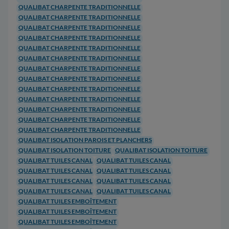
QUALIBAT CHARPENTE TRADITIONNELLE
QUALIBAT CHARPENTE TRADITIONNELLE
QUALIBAT CHARPENTE TRADITIONNELLE
QUALIBAT CHARPENTE TRADITIONNELLE
QUALIBAT CHARPENTE TRADITIONNELLE
QUALIBAT CHARPENTE TRADITIONNELLE
QUALIBAT CHARPENTE TRADITIONNELLE
QUALIBAT CHARPENTE TRADITIONNELLE
QUALIBAT CHARPENTE TRADITIONNELLE
QUALIBAT CHARPENTE TRADITIONNELLE
QUALIBAT CHARPENTE TRADITIONNELLE
QUALIBAT CHARPENTE TRADITIONNELLE
QUALIBAT CHARPENTE TRADITIONNELLE
QUALIBAT ISOLATION PAROIS ET PLANCHERS
QUALIBAT ISOLATION TOITURE
QUALIBAT ISOLATION TOITURE
QUALIBAT TUILES CANAL
QUALIBAT TUILES CANAL
QUALIBAT TUILES CANAL
QUALIBAT TUILES CANAL
QUALIBAT TUILES CANAL
QUALIBAT TUILES CANAL
QUALIBAT TUILES CANAL
QUALIBAT TUILES CANAL
QUALIBAT TUILES EMBOÎTEMENT
QUALIBAT TUILES EMBOÎTEMENT
QUALIBAT TUILES EMBOÎTEMENT