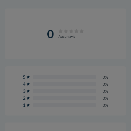
0
Aucun avis
5
0%
4
0%
3
0%
2
0%
1
0%