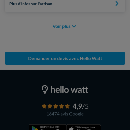
Plus d'infos sur l'artisan
Voir plus
Demander un devis avec Hello Watt
4,9
/5
16474 avis
Google