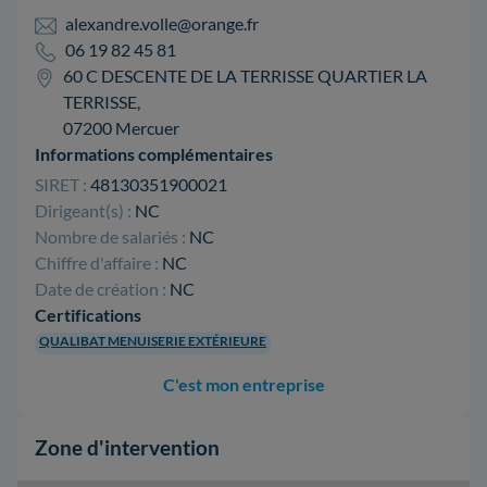
alexandre.volle@orange.fr
06 19 82 45 81
60 C DESCENTE DE LA TERRISSE QUARTIER LA
TERRISSE,
07200 Mercuer
Informations complémentaires
SIRET :
48130351900021
Dirigeant(s) :
NC
Nombre de salariés :
NC
Chiffre d'affaire :
NC
Date de création :
NC
Certifications
QUALIBAT MENUISERIE EXTÉRIEURE
C'est mon entreprise
Zone d'intervention