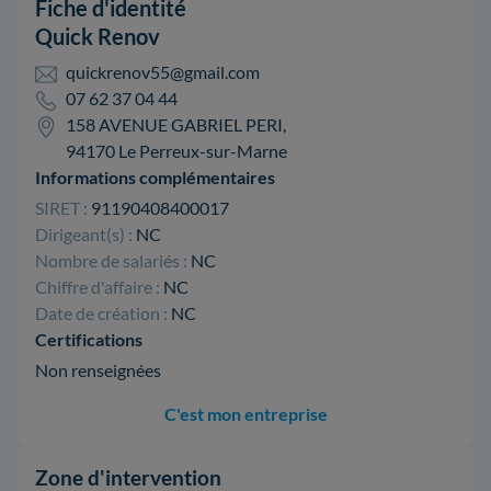
Fiche d'identité
Quick Renov
quickrenov55@gmail.com
07 62 37 04 44
158 AVENUE GABRIEL PERI,
94170 Le Perreux-sur-Marne
Informations complémentaires
SIRET :
91190408400017
Dirigeant(s) :
NC
Nombre de salariés :
NC
Chiffre d'affaire :
NC
Date de création :
NC
Certifications
Non renseignées
C'est mon entreprise
Zone d'intervention