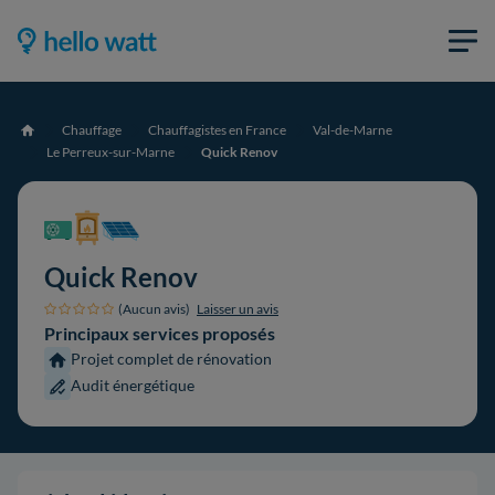
Chauffage
Chauffagistes en France
Val-de-Marne
Accueil
Le Perreux-sur-Marne
Quick Renov
Quick Renov
(Aucun avis)
Laisser un avis
Principaux services proposés
Projet complet de rénovation
Audit énergétique