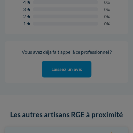
4
0%
3
0%
2
0%
1
0%
Vous avez déja fait appel à ce professionnel ?
Laissez un avis
Les autres artisans RGE à proximité