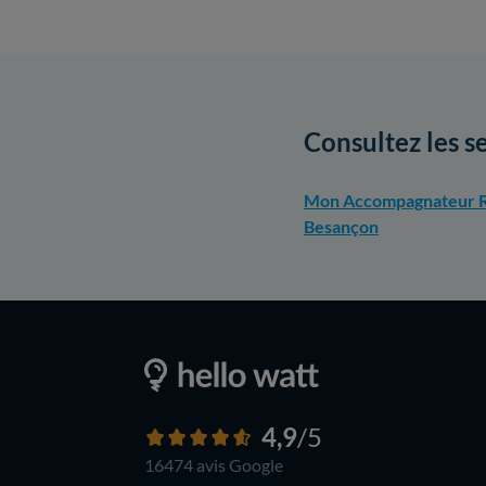
Consultez les s
Mon Accompagnateur R
Besançon
4,9
/5
16474 avis
Google