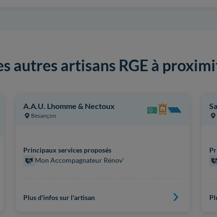
es autres artisans RGE à proximi
A.A.U. Lhomme & Nectoux
Sa
Besançon
Principaux services proposés
Pr
Mon Accompagnateur Rénov'
Plus d'infos sur l'artisan
Pl