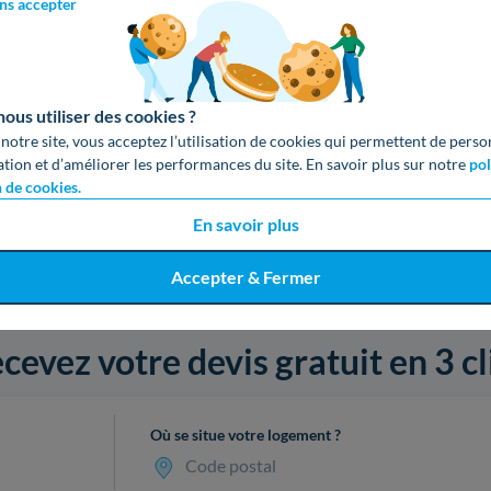
ns accepter
us utiliser des cookies ?
 notre site, vous acceptez l’utilisation de cookies qui permettent de perso
ation et d’améliorer les performances du site. En savoir plus sur notre
pol
n de cookies.
En savoir plus
Accepter & Fermer
cevez votre devis gratuit en 3 cl
Où se situe votre logement ?
Code postal