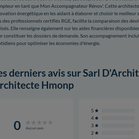
mpleur en tant que Mon Accompagnateur Rénov'. Cette architect
ovation énergétique en les aidant à élaborer et choisir le meilleur s
s des professionnels certifiés RGE, facilite la comparaison des devi
lisés. Elle renseigne également sur les aides financières disponibles
r constituer les dossiers de demande. Son accompagnement inclut a
tidiens pour optimiser les économies d'énergie.
es derniers avis sur Sarl D'Archi
rchitecte Hmonp
5
4
0
3
Aucun avis
2