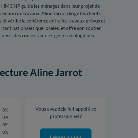
e HMONP guide les ménages dans leur projet de
cénario de travaux. Aline Jarrot dirige les clients
s et vérifie la cohérence entre les travaux prévus et
, tant nationales que locales, et offre son soutien
ussi des conseils sur les gestes écologiques
tecture Aline Jarrot
Vous avez déja fait appel à ce
0%
professionnel ?
0%
0%
0%
Laissez un avis