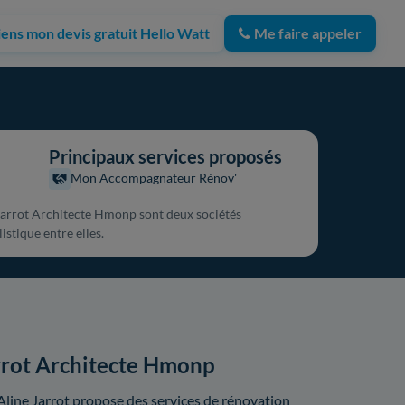
iens mon devis gratuit Hello Watt
Me faire appeler
Principaux services proposés
Mon Accompagnateur Rénov'
 Jarrot Architecte Hmonp sont deux sociétés
istique entre elles.
arrot Architecte Hmonp
Aline Jarrot propose des services de rénovation