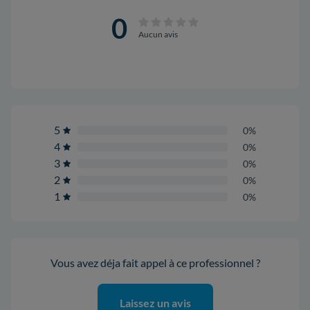
0
Aucun avis
5
0%
4
0%
3
0%
2
0%
1
0%
Vous avez déja fait appel à ce professionnel ?
Laissez un avis