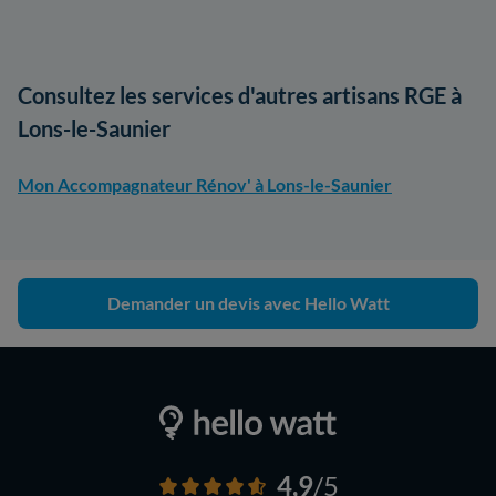
Consultez les services d'autres artisans RGE à
Lons-le-Saunier
Mon Accompagnateur Rénov' à Lons-le-Saunier
Demander un devis avec Hello Watt
4,9
/5