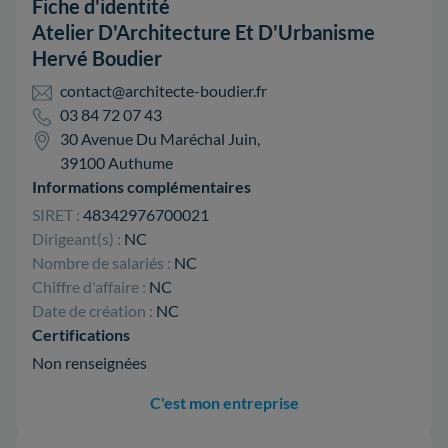
Fiche d'identité
Atelier D'Architecture Et D'Urbanisme
Hervé Boudier
contact@architecte-boudier.fr
03 84 72 07 43
30 Avenue Du Maréchal Juin,
39100 Authume
Informations complémentaires
SIRET :
48342976700021
Dirigeant(s) :
NC
Nombre de salariés :
NC
Chiffre d'affaire :
NC
Date de création :
NC
Certifications
Non renseignées
C'est mon entreprise