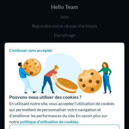
Hello Team
Jobs
Rejoindre notre réseau d'artisans
Parrainage
Continuer sans accepter
Hello !
09 75 18 60 60
(8h-21h)
75018 Paris
Pouvons-nous utiliser des cookies ?
En utilisant notre site, vous acceptez l’utilisation de cookies
qui permettent de personnaliser votre navigation et
d’améliorer les performances du site. En savoir plus sur
Fait avec ⚡ par Hello Watt
notre
politique d'utilisation de cookies.