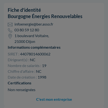
Fiche d'identité
Bourgogne Énergies Renouvelables
infoenergie@ber.asso.fr
03 80 59 12 80
1 boulevard Voltaire,
21000 Dijon
Informations complémentaires
SIRET :
44078014600062
Dirigeant(s) :
NC
Nombre de salariés :
19
Chiffre d'affaire :
NC
Date de création :
1998
Certifications
Non renseignées
C'est mon entreprise