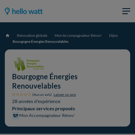
Rénovation globale
Mon Accompagnateur Rénov'
Dijon
Accueil
Bourgogne Énergies Renouvelables
Bourgogne Énergies
Renouvelables
(Aucun avis)
Laisser un avis
28 années d'expérience
Principaux services proposés
Mon Accompagnateur Rénov'