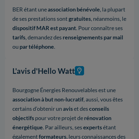
BER étant une
association bénévole
, la plupart
de ses prestations sont
gratuites
, néanmoins, le
dispositif MAR est payant
. Pour connaître ses
tarifs
, demandez des
renseignements par mail
ou
par téléphone
.
L'avis d'Hello Watt
Bourgogne Énergies Renouvelables
est une
association à but non-lucratif
, aussi, vous êtes
certains d’obtenir un
avis
et des
conseils
objectifs
pour votre projet de
rénovation
énergétique
. Par ailleurs, ses
experts
étant
également
formateurs
, leurs connaissances des