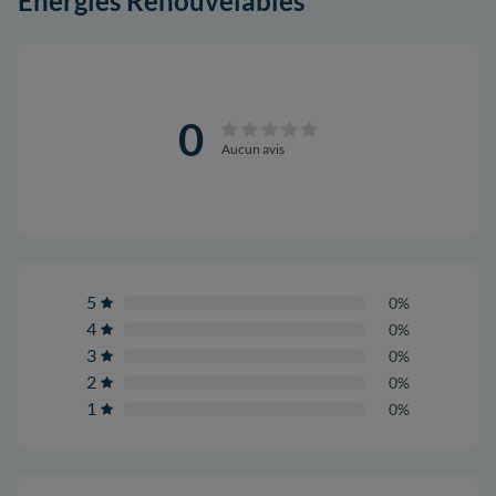
Énergies Renouvelables
0
Aucun avis
5
0%
4
0%
3
0%
2
0%
1
0%