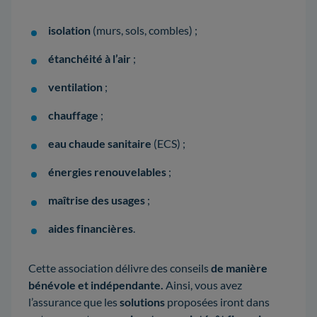
isolation
(murs, sols, combles) ;
étanchéité à l’air
;
ventilation
;
chauffage
;
eau chaude sanitaire
(ECS)
;
énergies renouvelables
;
maîtrise des usages
;
aides financières
.
Cette association délivre des conseils
de manière
bénévole et indépendante.
Ainsi, vous avez
l’assurance que les
solutions
proposées iront dans