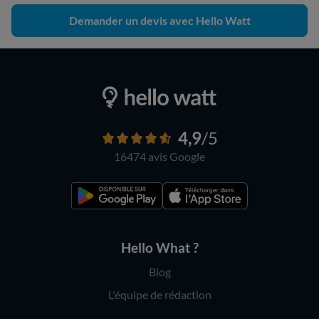
Demander un devis avec Hello Watt
4,9
/5
16474 avis
Google
Hello What ?
Blog
L'équipe de rédaction