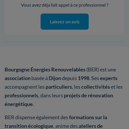
Vous avez déja fait appel à ce professionnel ?
Laissez un avis
Bourgogne Énergies Renouvelables
(BER) est une
association
basée à
Dijon
depuis
1998
. Ses
experts
accompagnent les
particuliers
, les
collectivités
et les
professionnels
, dans leurs
projets de rénovation
énergétique
.
BER dispense également des
formations sur la
transition écologique
, anime des
ateliers de