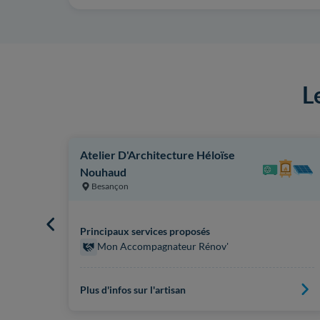
L
Atelier D'Architecture Héloïse
Nouhaud
Besançon
Principaux services proposés
Mon Accompagnateur Rénov'
Plus d'infos sur l'artisan