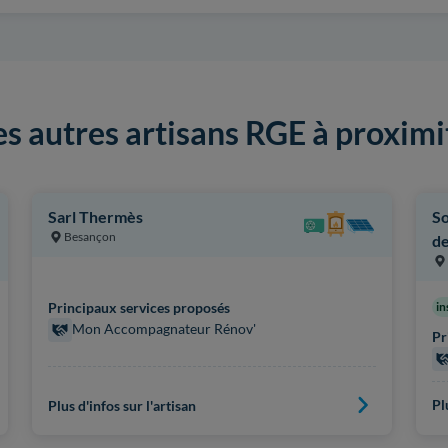
es autres artisans RGE à proximi
Sarl Thermès
So
Besançon
de
Principaux services proposés
in
Mon Accompagnateur Rénov'
Pr
Pl
Plus d'infos sur l'artisan