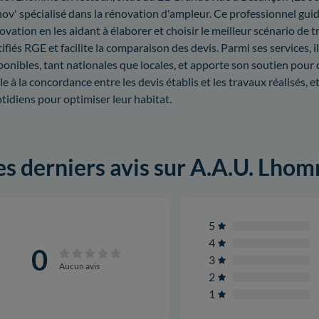
ov' spécialisé dans la rénovation d'ampleur. Ce professionnel gui
ovation en les aidant à élaborer et choisir le meilleur scénario de tr
tifiés RGE et facilite la comparaison des devis. Parmi ses services, 
ponibles, tant nationales que locales, et apporte son soutien pour 
lle à la concordance entre les devis établis et les travaux réalisés, 
tidiens pour optimiser leur habitat.
es derniers avis sur A.A.U. Lh
5
4
0
3
Aucun avis
2
1