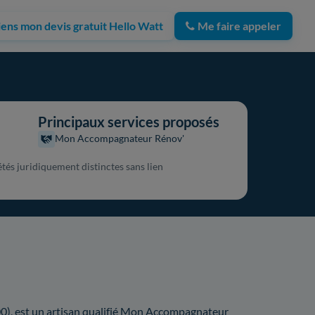
iens mon devis gratuit Hello Watt
Me faire appeler
Principaux services proposés
Mon Accompagnateur Rénov'
és juridiquement distinctes sans lien
), est un artisan qualifié Mon Accompagnateur