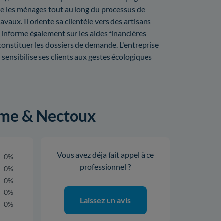
de les ménages tout au long du processus de
avaux. Il oriente sa clientèle vers des artisans
il informe également sur les aides financières
constituer les dossiers de demande. L'entreprise
et sensibilise ses clients aux gestes écologiques
omme & Nectoux
Vous avez déja fait appel à ce
0%
professionnel ?
0%
0%
0%
Laissez un avis
0%