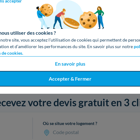
ns accepter
us utiliser des cookies ?
 notre site, vous acceptez l’utilisation de cookies qui permettent de perso
ation et d’améliorer les performances du site. En savoir plus sur notre
pol
n de cookies.
En savoir plus
Accepter & Fermer
cevez votre devis gratuit en 3 cl
Où se situe votre logement ?
Code postal