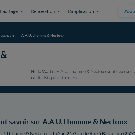
hauffage
Rénovation
L'application
J'obt
Besançon
A.A.U. Lhomme & Nectoux
 &
Hello Watt et A.A.U. Lhomme & Nectoux sont deux sociét
capitalistique entre elles.
ut savoir sur A.A.U. Lhomme & Nectoux
.U. Lhomme & Nectoux, situé au 21 Grande Rue à Besançon (25000