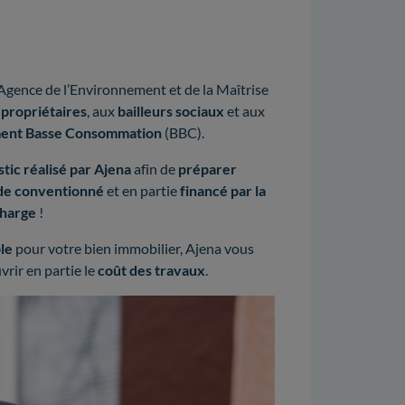
Agence de l’Environnement et de la Maîtrise
x
propriétaires
, aux
bailleurs sociaux
et aux
ment Basse Consommation
(BBC).
tic réalisé par Ajena
afin de
préparer
de conventionné
et en partie
financé par la
charge
!
le
pour votre bien immobilier, Ajena vous
vrir en partie le
coût des travaux
.