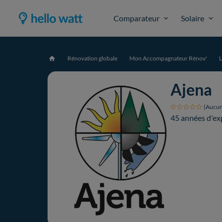
Comparateur
Solaire
Rénovation globale
Mon Accompagnateur Rénov'
L
Accueil
Ajena
(Aucun
45 années d'ex