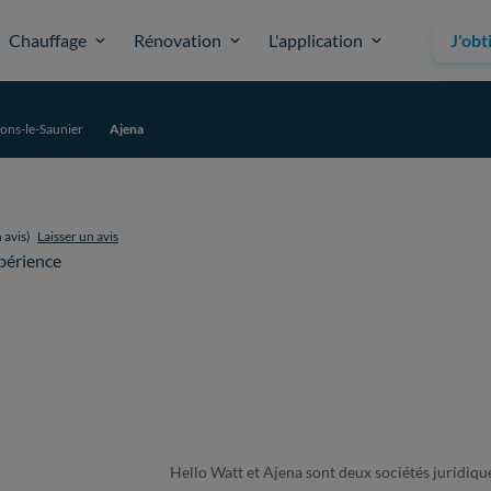
Chauffage
Rénovation
L'application
J'obt
ons-le-Saunier
Ajena
 avis)
Laisser un avis
périence
Hello Watt et Ajena sont deux sociétés juridique