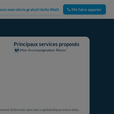
iens mon devis gratuit Hello Watt
Me faire appeler
Principaux services proposés
Mon Accompagnateur Rénov'
ment distinctes sans lien capitalistique entre elles.