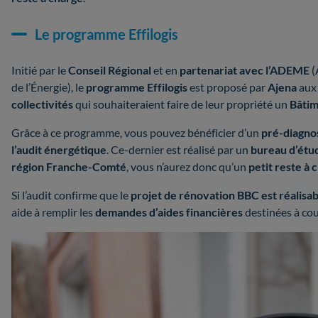
Le programme Effilogis
Initié par le
Conseil Régional
et en
partenariat avec l’ADEME
(
de l’Énergie), le
programme Effilogis
est proposé par
Ajena
au
collectivités
qui souhaiteraient faire de leur propriété un
Bâti
Grâce à ce programme, vous pouvez bénéficier d’un
pré-diagnos
l’audit énergétique
. Ce-dernier est réalisé par un
bureau d’étu
région Franche-Comté
, vous n’aurez donc qu’un
petit reste à 
Si l’audit confirme que le
projet de rénovation BBC est réalisab
aide à remplir les
demandes d’aides financières
destinées à cou