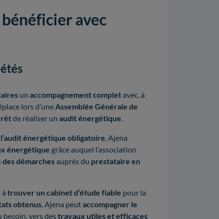
 bénéficier avec
étés
aires
un
accompagnement complet
avec, à
déplace lors d’une
Assemblée Générale de
érêt
de réaliser un
audit énergétique
.
l’audit énergétique obligatoire
, Ajena
eux énergétique
grâce auquel l’association
ite des démarches
auprès du
prestataire en
s à
trouver un cabinet d’étude fiable
pour la
tats obtenus
, Ajena peut
accompagner le
au besoin, vers des
travaux utiles et efficaces