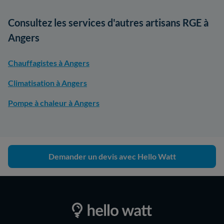
Consultez les services d'autres artisans RGE à
Angers
Chauffagistes à Angers
Climatisation à Angers
Pompe à chaleur à Angers
Demander un devis avec Hello Watt