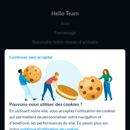
Hello Team
Jobs
Parrainage
Rejoindre notre réseau d'artisans
Continuer sans accepter
Hello !
09 75 18 60 60
(8h-21h)
75018 Paris
Pouvons-nous utiliser des cookies ?
En utilisant notre site, vous acceptez l’utilisation de cookies
qui permettent de personnaliser votre navigation et
d’améliorer les performances du site. En savoir plus sur
Fait avec ⚡ par Hello Watt
notre
politique d'utilisation de cookies.