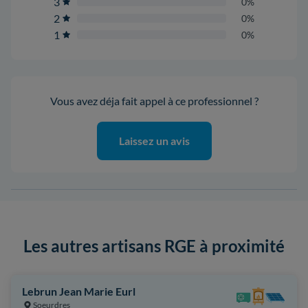
3
0%
2
0%
1
0%
Vous avez déja fait appel à ce professionnel ?
Laissez un avis
Les autres artisans RGE à proximité
Lebrun Jean Marie Eurl
Soeurdres