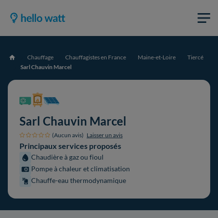
Chauffage
Chauffagistes en France
Maine-et-Loire
Tiercé
Accueil
Sarl Chauvin Marcel
Sarl Chauvin Marcel
(Aucun avis)
Laisser un avis
Principaux services proposés
Chaudière à gaz ou fioul
Pompe à chaleur et climatisation
Chauffe-eau thermodynamique