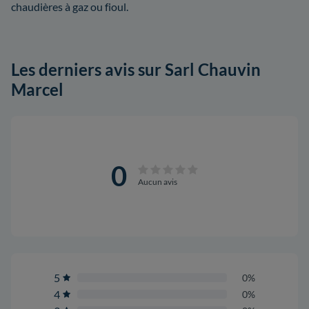
chaudières à gaz ou fioul.
Les derniers avis sur Sarl Chauvin
Marcel
0
Aucun avis
5
0%
4
0%