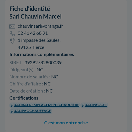
Fiche d'identité
Sarl Chauvin Marcel
chauvinsarl@orange.fr
02 41 42 68 91
1 impasse des Saules,
49125 Tiercé
Informations complémentaires
SIRET :
39292782800039
Dirigeant(s) :
NC
Nombre de salariés :
NC
Chiffre d'affaire :
NC
Date de création :
NC
Certifications
QUALIBAT REMPLACEMENT CHAUDIÈRE
QUALIPAC CET
QUALIPAC CHAUFFAGE
C'est mon entreprise