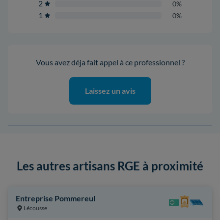
2
0%
1
0%
Vous avez déja fait appel à ce professionnel ?
Laissez un avis
Les autres artisans RGE à proximité
Entreprise Pommereul
Lécousse