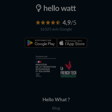
4,9
/5
16325 avis
Google
Hello What ?
Blog