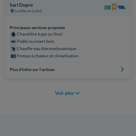
Sarl Dupre
La Selle-en-Luitré
Principaux services proposés
Chaudière à gaz ou fioul
Poêle ou insert bois
Chauffe-eau thermodynamique
Pompe à chaleur et climatisation
Plus d'infos sur l'artisan
Voir plus