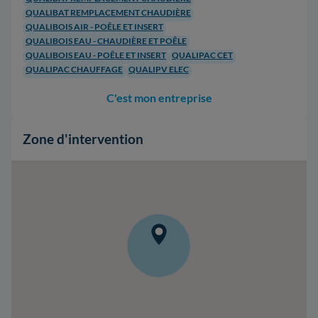
QUALIBAT REMPLACEMENT CHAUDIÈRE
QUALIBOIS AIR - POÊLE ET INSERT
QUALIBOIS EAU - CHAUDIÈRE ET POÊLE
QUALIBOIS EAU - POÊLE ET INSERT
QUALIPAC CET
QUALIPAC CHAUFFAGE
QUALIPV ELEC
C'est mon entreprise
Zone d'intervention