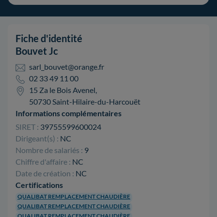
Fiche d'identité
Bouvet Jc
sarl_bouvet@orange.fr
02 33 49 11 00
15 Za le Bois Avenel,
50730 Saint-Hilaire-du-Harcouët
Informations complémentaires
SIRET :
39755599600024
Dirigeant(s) :
NC
Nombre de salariés :
9
Chiffre d'affaire :
NC
Date de création :
NC
Certifications
QUALIBAT REMPLACEMENT CHAUDIÈRE
QUALIBAT REMPLACEMENT CHAUDIÈRE
QUALIBAT REMPLACEMENT CHAUDIÈRE