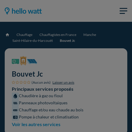
Chauffage
Chauffagistes en France
Manche
Accueil
Saint-Hilaire-du-Harcouët
Bouvet Jc
Bouvet Jc
(Aucun avis)
Laisser un avis
Principaux services proposés
Chaudière à gaz ou fioul
Panneaux photovoltaïques
Chauffage et/ou eau chaude au bois
Pompe à chaleur et climatisation
Voir les autres services