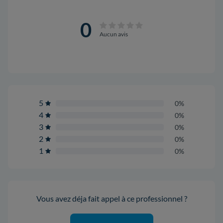
0
Aucun avis
5
0%
4
0%
3
0%
2
0%
1
0%
Vous avez déja fait appel à ce professionnel ?