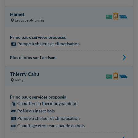
Hamel
Les Loges-Marchis
Principaux services proposés
Pompe à chaleur et climatisation
Plus d'infos sur l'artisan
Thierry Cahu
Virey
Principaux services proposés
Chauffe-eau thermodynamique
Poêle ou insert bois
Pompe à chaleur et climatisation
Chauffage et/ou eau chaude au bois